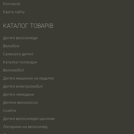
Контакти
Карта сайту
КАТАЛОГ ТОВАРІВ
Дитячі велосипеди
Велобіги
Самокати дитячі
Каталки толокари
Веломобілі
Дитячі машинки на педалях
Дитячі електромобілі
Дитячі чемодани
Дитяче велокрісло
Скейти
Дитячі велосипедні шоломи
Ліхтарики на велосипед