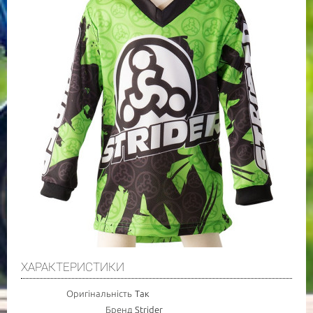
ХАРАКТЕРИСТИКИ
Оригінальність
Так
Бренд
Strider