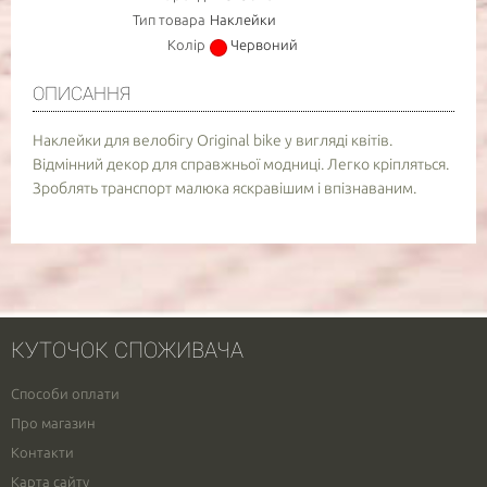
Тип товара
Наклейки
Колір
Червоний
ОПИСАННЯ
Наклейки для велобігу Original bike у вигляді квітів.
Відмінний декор для справжньої модниці. Легко кріпляться.
Зроблять транспорт малюка яскравішим і впізнаваним.
КУТОЧОК СПОЖИВАЧА
Способи оплати
Про магазин
Контакти
Карта сайту