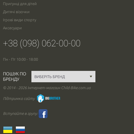
Пригунці для дітей
Дитячі візочки
Ігрові види спорту
Аксесуари
+38 (098) 062-00-00
Пн - Пт 10:00 - 18:00
ПОШУК ПО
БРЕНДУ
© 2014 - 2026 Інтернет-магазин Child-Bike.com.ua
Підтримка сайту
Вступайте в групу: