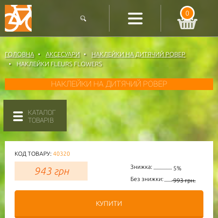
0
ГОЛОВНА
АКСЕСУАРИ
НАКЛЕЙКИ НА ДИТЯЧИЙ РОВЕР
НАКЛЕЙКИ FLEURS FLOWERS
НАКЛЕЙКИ НА ДИТЯЧИЙ РОВЕР
КАТАЛОГ
ТОВАРІВ
КОД ТОВАРУ:
40320
Знижка:
943
грн
5%
Без знижки:
993 грн.