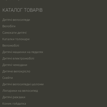
КАТАЛОГ ТОВАРІВ
Дитячі велосипеди
Велобіги
Самокати дитячі
Каталки толокари
Веломобілі
Дитячі машинки на педалях
Дитячі електромобілі
Дитячі чемодани
Дитяче велокрісло
Скейти
Дитячі велосипедні шоломи
Ліхтарики на велосипед
Дитячі рюкзаки
Коник гойдалка