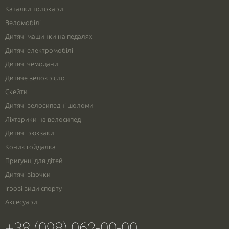
Каталки толокари
Веломобілі
Дитячі машинки на педалях
Дитячі електромобілі
Дитячі чемодани
Дитяче велокрісло
Скейти
Дитячі велосипедні шоломи
Ліхтарики на велосипед
Дитячі рюкзаки
Коник гойдалка
Пригунці для дітей
Дитячі візочки
Ігрові види спорту
Аксесуари
+38 (098) 062-00-00