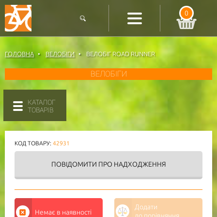
0
ГОЛОВНА
ВЕЛОБІГИ
ВЕЛОБІГ ROAD RUNNER
ВЕЛОБІГИ
КАТАЛОГ
ТОВАРІВ
КОД ТОВАРУ:
42931
ПОВІДОМИТИ
ПРО НАДХОДЖЕННЯ
Додати
Немає в наявності
до порівняння