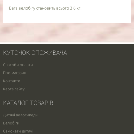
Вага велобігу становить всього 3,6 кг.
КУТОЧОК СПОЖИВАЧА
Способи оплати
Про магазин
Контакти
Карта сайту
КАТАЛОГ ТОВАРІВ
Дитячі велосипеди
Велобіги
Самокати дитячі