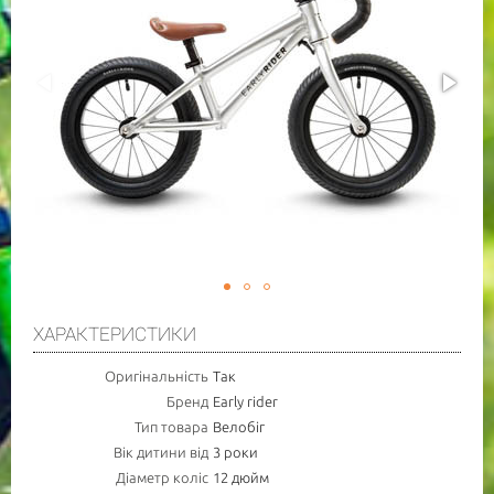
ХАРАКТЕРИСТИКИ
Оригінальність
Так
Бренд
Early rider
Тип товара
Велобіг
Вік дитини від
3 роки
Діаметр коліс
12 дюйм