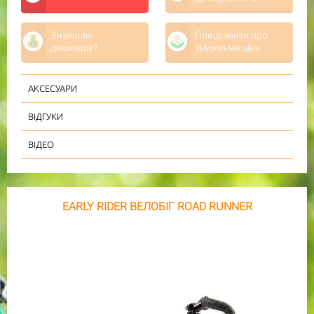
Знайшли
Повідомити про
дешевше?
зниження ціни
АКСЕСУАРИ
ВІДГУКИ
ВІДЕО
EARLY RIDER ВЕЛОБІГ ROAD RUNNER