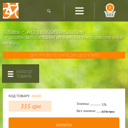
0
ГОЛОВНА
ДИТЯЧІ ВЕЛОСИПЕДНІ ШОЛОМИ
ШОЛОМ ВЕЛОСИПЕДНИЙ ДИТЯЧИЙ S 54-59 KIDY UNICORN VIOLET
HM-BS255
ДИТЯЧІ ВЕЛОСИПЕДНІ ШОЛОМИ
КАТАЛОГ
ТОВАРІВ
КОД ТОВАРУ:
44430
Знижка:
355
грн
5%
Без знижки:
374 грн.