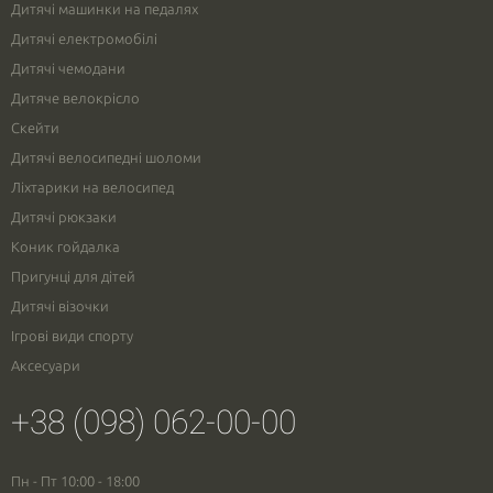
Дитячі машинки на педалях
Дитячі електромобілі
Дитячі чемодани
Дитяче велокрісло
Скейти
Дитячі велосипедні шоломи
Ліхтарики на велосипед
Дитячі рюкзаки
Коник гойдалка
Пригунці для дітей
Дитячі візочки
Ігрові види спорту
Аксесуари
+38 (098) 062-00-00
Пн - Пт 10:00 - 18:00