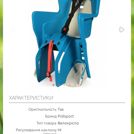
ХАРАКТЕРИСТИКИ
Оригінальність
Так
Бренд
Polisport
Тип товара
Велокрісло
Регулювання наклону
Ні
спинки