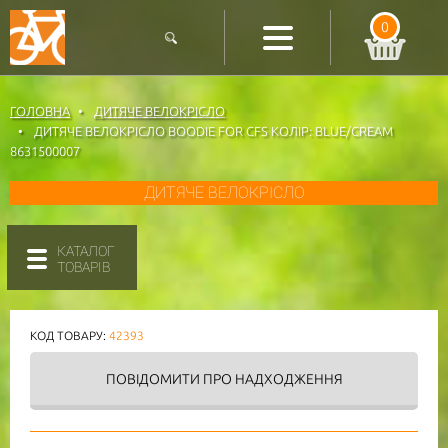
0
ГОЛОВНА
ДИТЯЧЕ ВЕЛОКРІСЛО
ДИТЯЧЕ ВЕЛОКРІСЛО BOODIE FOR CFS КОЛІР: BLUE/CREAM
8631500007
ДИТЯЧЕ ВЕЛОКРІСЛО
КАТАЛОГ
ТОВАРІВ
КОД ТОВАРУ:
42393
ПОВІДОМИТИ
ПРО НАДХОДЖЕННЯ