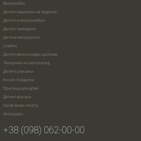
Веломобілі
Дитячі машинки на педалях
Дитячі електромобілі
Дитячі чемодани
Дитяче велокрісло
Скейти
Дитячі велосипедні шоломи
Ліхтарики на велосипед
Дитячі рюкзаки
Коник гойдалка
Пригунці для дітей
Дитячі візочки
Ігрові види спорту
Аксесуари
+38 (098) 062-00-00