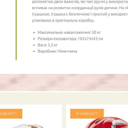
допомогою двох важелів, які такі зручні у використ
впливає на розвиток координації рухів дитини. На лі
іграшкою. Іграшка є безпечною і простий у використ
упаковано в оригінальну коробку.
Максимальне навантаження: 50 кг
Розміри екскаватора: 102x74x43 см
Вага: 3,3 кг
Виробник: Німеччина
НАЯВНОСТІ
В НАЯВНОСТІ