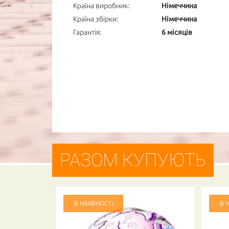
Країна виробник:
Німеччина
Країна збірки:
Німеччина
Гарантія:
6 місяців
РАЗОМ КУПУЮТЬ
В НАЯВНОСТІ
В 