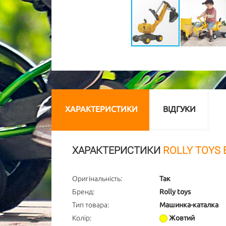
ХАРАКТЕРИСТИКИ
ВІДГУКИ
ХАРАКТЕРИСТИКИ
ROLLY TOYS
Оригінальність:
Так
Бренд:
Rolly toys
Тип товара:
Машинка-каталка
Колір:
Жовтий