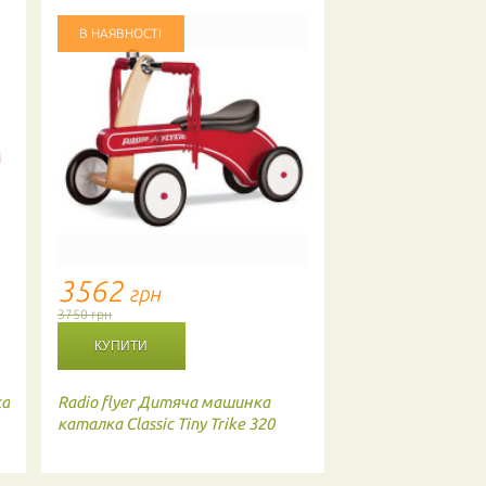
В НАЯВНОСТІ
3562
грн
3750 грн
ка
Radio flyer
Дитяча машинка
каталка Classic Tiny Trike 320