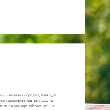
альний німецький продукт, який буде
ике задоволення від гри в саду, на
и на екскаваторі і обертати ківш за