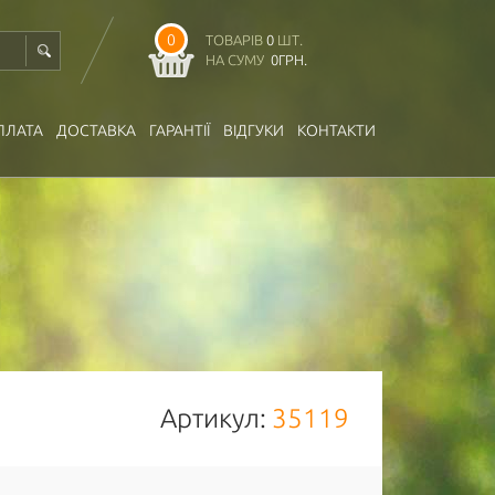
0
ТОВАРІВ
0
ШТ.
НА СУМУ
0
ГРН.
ПЛАТА
ДОСТАВКА
ГАРАНТІЇ
ВІДГУКИ
КОНТАКТИ
Артикул:
35119