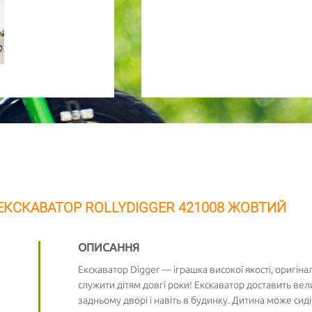
 ЕКСКАВАТОР ROLLYDIGGER 421008 ЖОВТИЙ
ОПИСАННЯ
Екскаватор Digger — іграшка високої якості, оригін
служити дітям довгі роки! Екскаватор доставить вел
задньому дворі і навіть в будинку. Дитина може сидіт