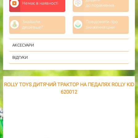
Немає в наявності
до порівняння
Знайшли
Повідомити про
дешевше?
зниження ціни
АКСЕСУАРИ
ВІДГУКИ
ROLLY TOYS ДИТЯЧИЙ ТРАКТОР НА ПЕДАЛЯХ ROLLY KID
620012