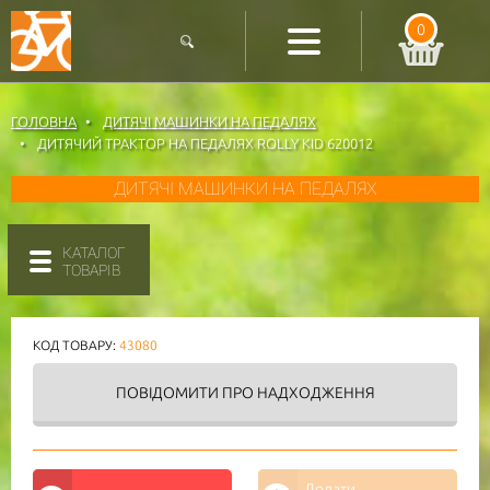
0
ГОЛОВНА
ДИТЯЧІ МАШИНКИ НА ПЕДАЛЯХ
ДИТЯЧИЙ ТРАКТОР НА ПЕДАЛЯХ ROLLY KID 620012
ДИТЯЧІ МАШИНКИ НА ПЕДАЛЯХ
КАТАЛОГ
ТОВАРІВ
КОД ТОВАРУ:
43080
ПОВІДОМИТИ
ПРО НАДХОДЖЕННЯ
Додати