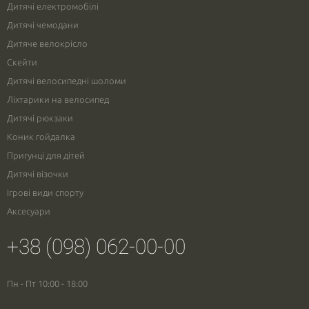
Дитячі електромобілі
Дитячі чемодани
Дитяче велокрісло
Скейти
Дитячі велосипедні шоломи
Ліхтарики на велосипед
Дитячі рюкзаки
Коник гойдалка
Пригунці для дітей
Дитячі візочки
Ігрові види спорту
Аксесуари
+38 (098) 062-00-00
Пн - Пт 10:00 - 18:00