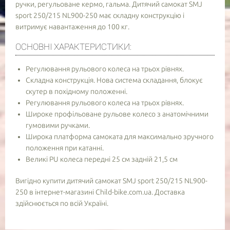
ручки, регульоване кермо, гальма. Дитячий самокат SMJ
sport 250/215 NL900-250 має складну конструкцію і
- обов'язково до заповнення
витримує навантаження до 100 кг.
ОСНОВНІ ХАРАКТЕРИСТИКИ:
Регулювання рульового колеса на трьох рівнях.
Складна конструкція. Нова система складання, блокує
скутер в похідному положенні.
Регулювання рульового колеса на трьох рівнях.
Широке профільоване рульове колесо з анатомічними
гумовими ручками.
Широка платформа самоката для максимально зручного
положення при катанні.
Великі PU колеса передні 25 см задній 21,5 см
Вигідно купити дитячий самокат SMJ sport 250/215 NL900-
250 в інтернет-магазині Child-bike.com.ua. Доставка
здійснюється по всій Україні.