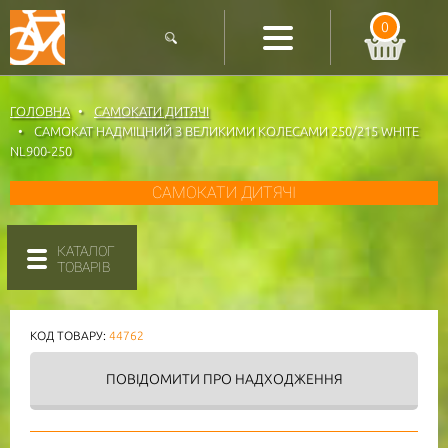
0
ГОЛОВНА
САМОКАТИ ДИТЯЧІ
САМОКАТ НАДМІЦНИЙ З ВЕЛИКИМИ КОЛЕСАМИ 250/215 WHITE
NL900-250
САМОКАТИ ДИТЯЧІ
КАТАЛОГ
ТОВАРІВ
КОД ТОВАРУ:
44762
ПОВІДОМИТИ
ПРО НАДХОДЖЕННЯ