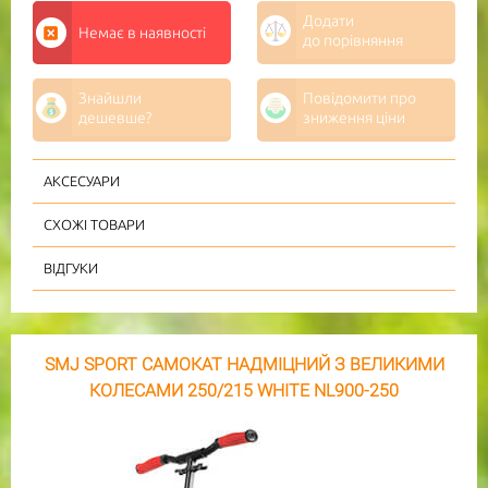
Додати
Немає в наявності
до порівняння
Знайшли
Повідомити про
дешевше?
зниження ціни
АКСЕСУАРИ
СХОЖІ ТОВАРИ
ВІДГУКИ
SMJ SPORT САМОКАТ НАДМІЦНИЙ З ВЕЛИКИМИ
КОЛЕСАМИ 250/215 WHITE NL900-250