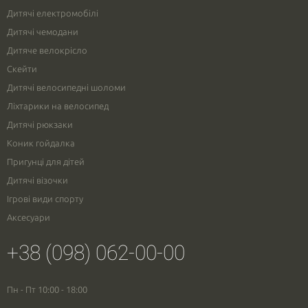
Дитячі електромобілі
Дитячі чемодани
Дитяче велокрісло
Скейти
Дитячі велосипедні шоломи
Ліхтарики на велосипед
Дитячі рюкзаки
Коник гойдалка
Пригунці для дітей
Дитячі візочки
Ігрові види спорту
Аксесуари
+38 (098) 062-00-00
Пн - Пт 10:00 - 18:00