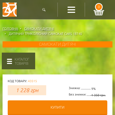
0
ГОЛОВНА
САМОКАТИ ДИТЯЧІ
ДИТЯЧИЙ ТРИКОЛІСНИЙ САМОКАТ CARS 18740
САМОКАТИ ДИТЯЧІ
КАТАЛОГ
ТОВАРІВ
КОД ТОВАРУ:
43515
Знижка:
1 228
грн
9%
Без знижки:
1 350 грн.