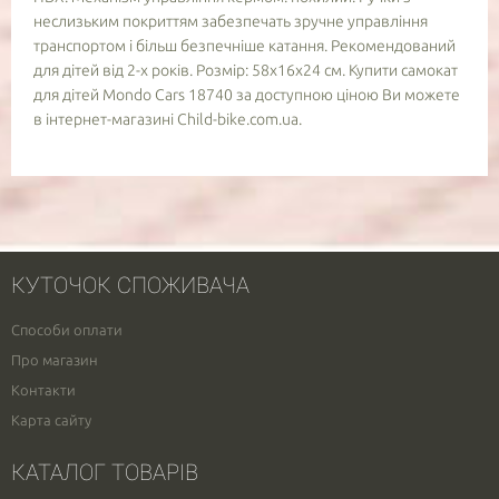
неслизьким покриттям забезпечать зручне управління
транспортом і більш безпечніше катання. Рекомендований
для дітей від 2-х років. Розмір: 58х16х24 см. Купити самокат
для дітей Mondo Cars 18740 за доступною ціною Ви можете
в інтернет-магазині Child-bike.com.ua.
КУТОЧОК СПОЖИВАЧА
Способи оплати
Про магазин
Контакти
Карта сайту
КАТАЛОГ ТОВАРІВ