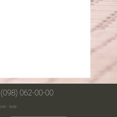
 (098) 062-00-00
0:00 - 18:00