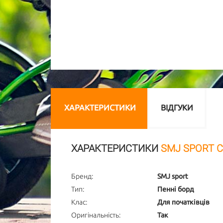
ХАРАКТЕРИСТИКИ
ВІДГУКИ
ХАРАКТЕРИСТИКИ
SMJ SPORT С
Бренд:
SMJ sport
Тип:
Пенні борд
Клас:
Для початківців
Оригінальність:
Так