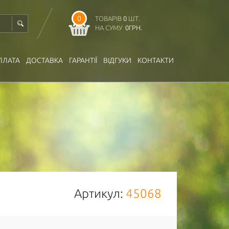
0
ТОВАРІВ
0
ШТ.
НА СУМУ
0
ГРН.
ПЛАТА
ДОСТАВКА
ГАРАНТІЇ
ВІДГУКИ
КОНТАКТИ
Артикул:
45068