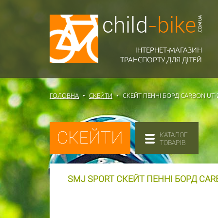
ІНТЕРНЕТ-МАГАЗИН
ТРАНСПОРТУ ДЛЯ ДІТЕЙ
ГОЛОВНА
СКЕЙТИ
СКЕЙТ ПЕННІ БОРД CARBON UT-
СКЕЙТИ
КАТАЛОГ
ТОВАРІВ
SMJ SPORT СКЕЙТ ПЕННІ БОРД CARB