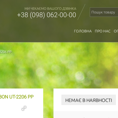
МИ ЧЕКАЄМО ВАШОГО ДЗВІНКА
+38 (098) 062-00-00
ГОЛОВНА
ПРО НАС
О
2206 PP
ON UT-2206 PP
НЕМАЄ В НАЯВНОСТІ