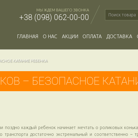
МЫ ЖДЕМ ВАШЕГО ЗВОНКА
+38 (098) 062-00-00
ГЛАВНАЯ
О НАС
АКЦИИ
ОПЛАТА
ДОСТАВКА
АСНОЕ КАТАНИЕ РЕБЕНКА
КОВ – БЕЗОПАСНОЕ КАТАН
ли поздно каждый ребенок начинает мечтать о роликовых коньках
го транспорта достаточно экстремальный и соответственно –