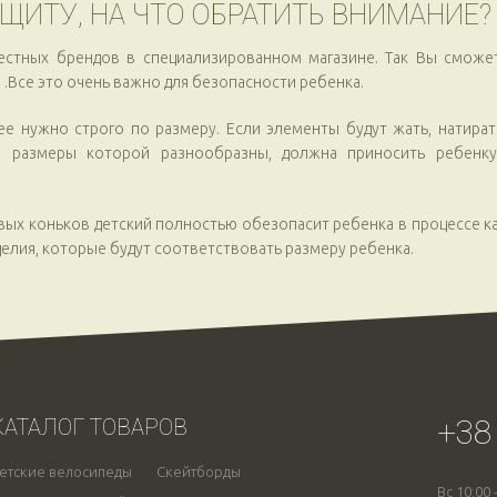
ЩИТУ, НА ЧТО ОБРАТИТЬ ВНИМАНИЕ?
вестных брендов в специализированном магазине. Так Вы сможе
 .Все это очень важно для безопасности ребенка.
е нужно строго по размеру. Если элементы будут жать, натирать
я, размеры которой разнообразны, должна приносить ребенку
ых коньков детский полностью обезопасит ребенка в процессе к
елия, которые будут соответствовать размеру ребенка.
+38
КАТАЛОГ ТОВАРОВ
етские велосипеды
Скейтборды
Вс 10:00 