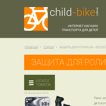
ГЛАВНАЯ
СТАТЬИ
ЗАЩИТА ДЛЯ РОЛИКОВ – БЕЗОП
ЗАЩИТА ДЛЯ РОЛИ
КАТАЛОГ
ТОВАРОВ
28 февраля 2016
Рано и
детско