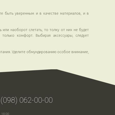
те быть уверенным и в качестве материалов, и в
 или наоборот слетать, то толку от них не будет
 только комфорт. Выбирая аксессуары, следует
атания. Уделите обмундированию особое внимание,
 (098) 062-00-00
- 18:00