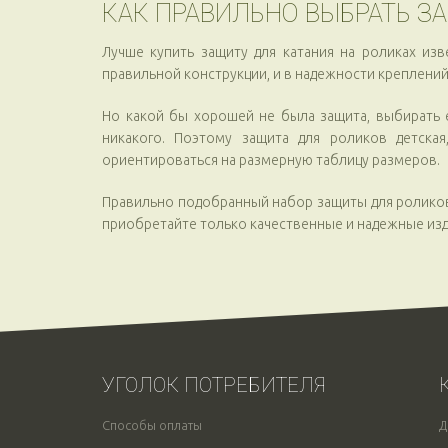
КАК ПРАВИЛЬНО ВЫБРАТЬ ЗА
Лучше купить защиту для катания на роликах из
правильной конструкции, и в надежности креплений
Но какой бы хорошей не была защита, выбирать е
никакого. Поэтому защита для роликов детска
ориентироваться на размерную таблицу размеров.
Правильно подобранный набор защиты для роликов
приобретайте только качественные и надежные изд
УГОЛОК ПОТРЕБИТЕЛЯ
Способы оплаты
Д