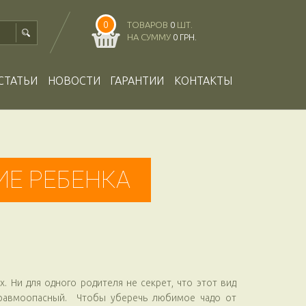
0
ТОВАРОВ
0
ШТ.
НА СУММУ
0 ГРН.
СТАТЬИ
НОВОСТИ
ГАРАНТИИ
КОНТАКТЫ
ИЕ РЕБЕНКА
. Ни для одного родителя не секрет, что этот вид
 травмоопасный. Чтобы уберечь любимое чадо от