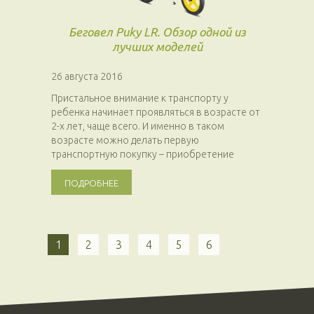
Беговел Puky LR. Обзор одной из
лучших моделей
26 августа 2016
Пристальное внимание к транспорту у
ребенка начинает проявляться в возрасте от
2-х лет, чаще всего. И именно в таком
возрасте можно делать первую
транспортную покупку – приобретение
детского...
ПОДРОБНЕЕ
1
2
3
4
5
6