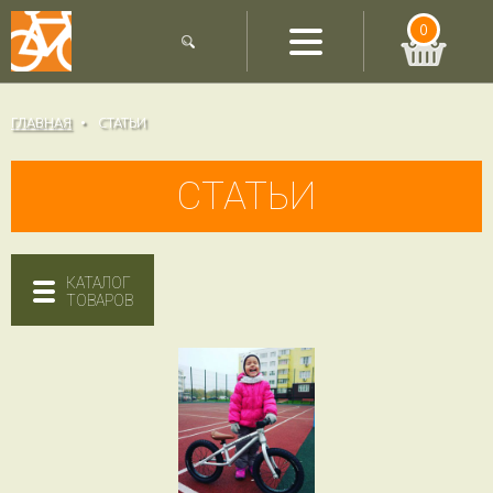
0
ГЛАВНАЯ
СТАТЬИ
СТАТЬИ
КАТАЛОГ
ТОВАРОВ