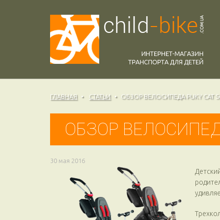
ГЛАВНАЯ
СТАТЬИ
ОБЗОР ВЕЛОСИПЕДА PUKY CAT S
ОБЗОР ВЕЛОСИПЕДА
30 мая 2016
Детский
родите
удивляе
Трехкол