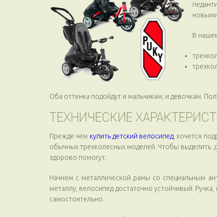
педанти
новыми
В нашем
трехко
трехко
Оба оттенка подойдут и мальчикам, и девочкам. По
ТЕХНИЧЕСКИЕ ХАРАКТЕРИСТИ
Прежде чем
купить детский велосипед
, хочется по
обычных трехколесных моделей. Чтобы выделить до
здорово помогут.
Начнем с металлической рамы со специальным ан
металлу, велосипед достаточно устойчивый. Ручка,
самостоятельно.