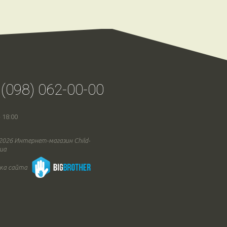
 (098) 062-00-00
- 18:00
 2026 Интернет-магазин Child-
.ua
ка сайта