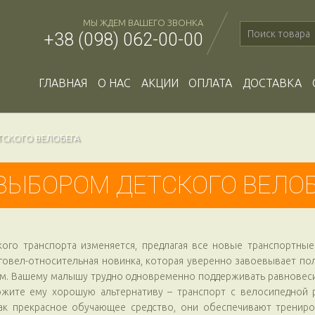
МЫ ЖДЕМ ВАШЕГО ЗВОНКА
+38 (098) 062-00-00
ГЛАВНАЯ
О НАС
АКЦИИ
ОПЛАТА
ДОСТАВКА
ТСКОГО ВЕЛОБЕГА
ВЫБОРОМ ДЕТСКОГО ВЕЛО
кого транспорта изменяется, предлагая все новые транспортные
еговел-относительная новинка, которая уверенно завоевывает п
м. Вашему малышу трудно одновременно поддерживать равновесие
ожите ему хорошую альтернативу – транспорт с велосипедной 
ак прекрасное обучающее средство, они обеспечивают трениро