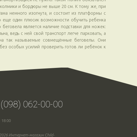
 холмики и бордюры не выше 20 см. К тому же, при
ама немного изогнута, и состоит из платформы с
это еще один плюсик возможности обучить ребенка
 беговела является наличие подставки для ножек:
на, ведь с ней свой транспорт легче парковать, а
на так называемые совмещённые беговелы. Они
без особых усилий проверить готов ли ребёнок к
 (098) 062-00-00
- 18:00
 2026 Интернет-магазин Child-