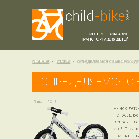
ГЛАВНАЯ
СТАТЬИ
ОПРЕДЕЛЯЕМСЯ С ВЫБОРОМ ДЕ
ОПРЕДЕЛЯЕМСЯ С 
15 июня 2015
Рынок детс
непосед. Б
велосипедо
его? Предл
признаны к