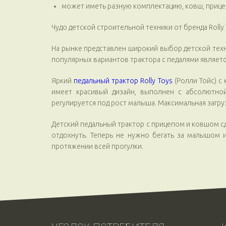
может иметь разную комплектацию, ковш, прице
Чудо детской строительной техники от бренда Rolly
На рынке представлен широкий выбор детской техн
популярных вариантов трактора с педалями являетс
Яркий
педальный трактор Rolly Toys
(Ролли Тойс) с
имеет красивый дизайн, выполнен с абсолютной
регулируется под рост малыша. Максимальная загру
Детский педальный трактор с прицепом и ковшом с
отдохнуть. Теперь не нужно бегать за малышом 
протяжении всей прогулки.