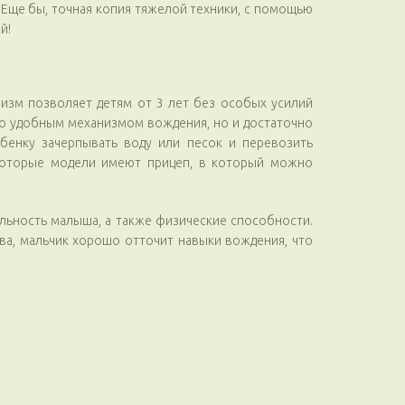
 Еще бы, точная копия тяжелой техники, с помощью
й!
изм позволяет детям от 3 лет без особых усилий
ко удобным механизмом вождения, но и достаточно
енку зачерпывать воду или песок и перевозить
екоторые модели имеют прицеп, в который можно
ельность малыша, а также физические способности.
ва, мальчик хорошо отточит навыки вождения, что