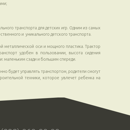
ами;
ьного транспорта для детских игр. Одним из самых
ественного и уникального детского транспорта.
ой металлической оси и мощного пластика. Трактор
ранспорт удобен в пользовании, высота сидения
и: маленьким сзади и большим спереди.
нно будет управлять транспортом, родители смогут
роительной техники, которое увлечет ребенка на