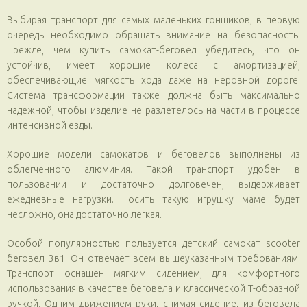
Выбирая транспорт для самых маленьких гонщиков, в первую
очередь необходимо обращать внимание на безопасность.
Прежде, чем купить самокат-беговел убедитесь, что он
устойчив, имеет хорошие колеса с амортизацией,
обеспечивающие мягкость хода даже на неровной дороге.
Система трансформации также должна быть максимально
надежной, чтобы изделие не разлетелось на части в процессе
интенсивной езды.
Хорошие модели самокатов и беговелов выполнены из
облегченного алюминия. Такой транспорт удобен в
пользовании и достаточно долговечен, выдерживает
ежедневные нагрузки. Носить такую игрушку маме будет
несложно, она достаточно легкая.
Особой популярностью пользуется детский самокат scooter
беговел 3в1. Он отвечает всем вышеуказанным требованиям.
Транспорт оснащен мягким сидением, для комфортного
использования в качестве беговела и классической Т-образной
ручкой. Одним движением руки, снимая сидение, из беговела