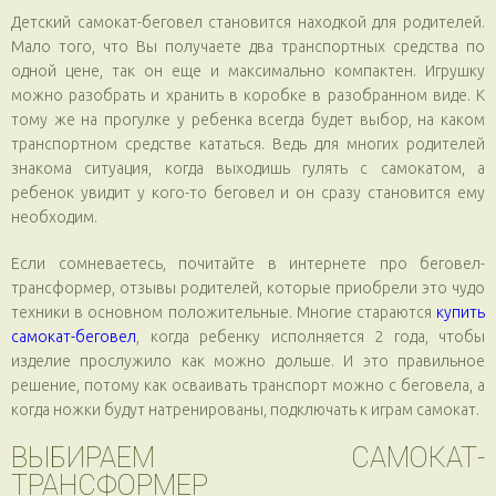
Детский самокат-беговел становится находкой для родителей.
Мало того, что Вы получаете два транспортных средства по
одной цене, так он еще и максимально компактен. Игрушку
можно разобрать и хранить в коробке в разобранном виде. К
тому же на прогулке у ребенка всегда будет выбор, на каком
транспортном средстве кататься. Ведь для многих родителей
знакома ситуация, когда выходишь гулять с самокатом, а
ребенок увидит у кого-то беговел и он сразу становится ему
необходим.
Если сомневаетесь, почитайте в интернете про беговел-
трансформер, отзывы родителей, которые приобрели это чудо
техники в основном положительные. Многие стараются
купить
самокат-беговел
, когда ребенку исполняется 2 года, чтобы
изделие прослужило как можно дольше. И это правильное
решение, потому как осваивать транспорт можно с беговела, а
когда ножки будут натренированы, подключать к играм самокат.
ВЫБИРАЕМ САМОКАТ-
ТРАНСФОРМЕР