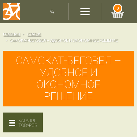
0
ГЛАВНАЯ
СТАТЬИ
САМОКАТ-БЕГОВЕЛ – УДОБНОЕ И ЭКОНОМНОЕ РЕШЕНИЕ
САМОКАТ-БЕГОВЕЛ –
УДОБНОЕ И
ЭКОНОМНОЕ
РЕШЕНИЕ
КАТАЛОГ
ТОВАРОВ