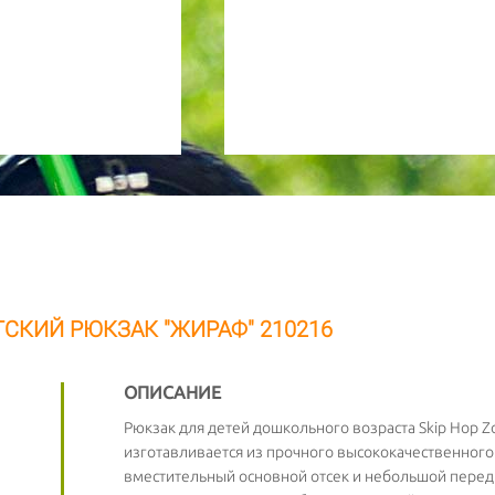
УВЕДОМИТЬ О НАЛИЧИИ ТОВАРА
ТСКИЙ РЮКЗАК "ЖИРАФ" 210216
НОМЕР МОБ. ТЕЛЕФОНА (SMS)
ОПИСАНИЕ
Cообщим о примерной дате доставки товара
Рюкзак для детей дошкольного возраста Skip Hop Z
изготавливается из прочного высококачественног
АКТУАЛЬНОСТЬ
вместительный основной отсек и небольшой передн