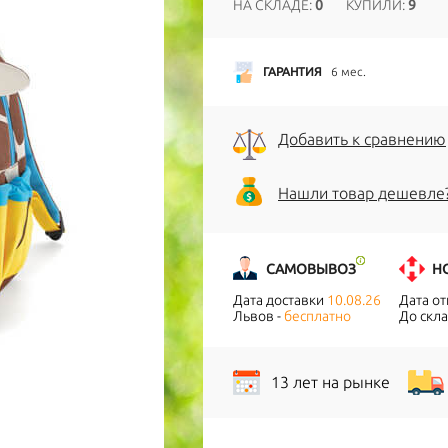
НА СКЛАДЕ:
0
КУПИЛИ:
9
ГАРАНТИЯ
6 мес.
Добавить к сравнению
Нашли товар дешевле
САМОВЫВОЗ
Н
Дата доставки
10.08.26
Дата о
Львов -
бесплатно
До скла
13 лет на рынке