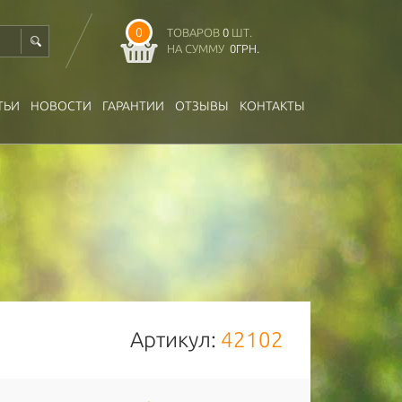
0
ТОВАРОВ
0
ШТ.
НА СУММУ
0
ГРН.
ТЬИ
НОВОСТИ
ГАРАНТИИ
ОТЗЫВЫ
КОНТАКТЫ
Артикул:
42102