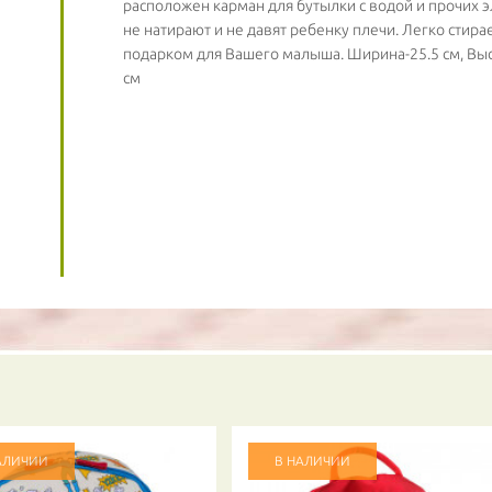
расположен карман для бутылки с водой и прочих 
не натирают и не давят ребенку плечи. Легко стира
- обязательно к заполнению
подарком для Вашего малыша. Ширина-25.5 см, Высот
см
АЛИЧИИ
В НАЛИЧИИ