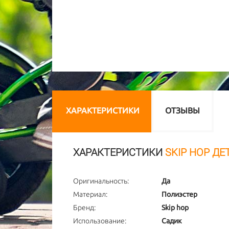
ХАРАКТЕРИСТИКИ
ОТЗЫВЫ
ХАРАКТЕРИСТИКИ
SKIP HOP ДЕ
Оригинальность:
Да
Материал:
Полиэстер
Бренд:
Skip hop
Использование:
Садик