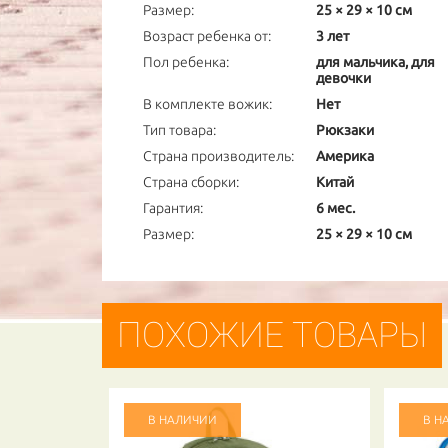
Размер:
25 × 29 × 10 см
Возраст ребенка от:
3 лет
Пол ребенка:
для мальчика, для
девочки
В комплекте вожик:
Нет
Тип товара:
Рюкзаки
Страна производитель:
Америка
Страна сборки:
Китай
Гарантия:
6 мес.
Размер:
25 × 29 × 10 см
ПОХОЖИЕ ТОВАРЫ
В НАЛИЧИИ
В Н