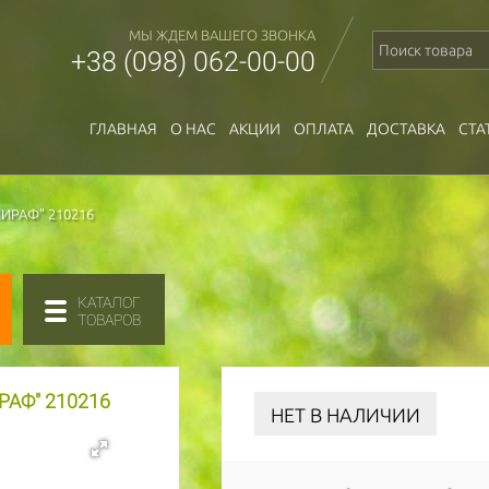
МЫ ЖДЕМ ВАШЕГО ЗВОНКА
+38 (098) 062-00-00
ГЛАВНАЯ
О НАС
АКЦИИ
ОПЛАТА
ДОСТАВКА
СТА
ИРАФ" 210216
КАТАЛОГ
ТОВАРОВ
АФ" 210216
НЕТ В НАЛИЧИИ