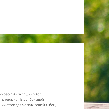
oo pack "Жираф" (Скип-Хоп)
о материала. Имеет большой
ий отсек для мелких вещей. С боку