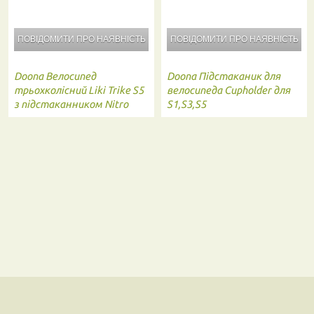
ПОВІДОМИТИ ПРО
НАЯВНІСТЬ
ПОВІДОМИТИ ПРО
НАЯВНІСТЬ
Doona
Велосипед
Doona
Підстаканик для
трьохколісний Liki Trike S5
велосипеда Cupholder для
з підстаканником Nitro
S1,S3,S5
black