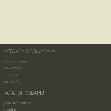
КУТОЧОК СПОЖИВАЧА
Способи оплати
Про магазин
Контакти
Карта сайту
КАТАЛОГ ТОВАРІВ
Дитячі велосипеди
Велобіги