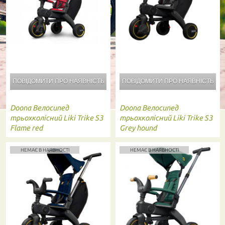
ПОВІДОМИТИ ПРО
НАЯВНІСТЬ
ПОВІДОМИТИ ПРО
НАЯВНІСТЬ
Doona
Велосипед
Doona
Велосипед
трьохколісний Liki Trike S3
трьохколісний Liki Trike S3
Flame red
Grey hound
НЕМАЄ В НАЯВНОСТІ
НЕМАЄ В НАЯВНОСТІ