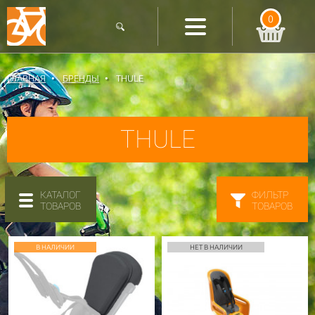
0
ГЛАВНАЯ
БРЕНДЫ
THULE
THULE
КАТАЛОГ
ФИЛЬТР
ТОВАРОВ
ТОВАРОВ
В НАЛИЧИИ
НЕТ В НАЛИЧИИ