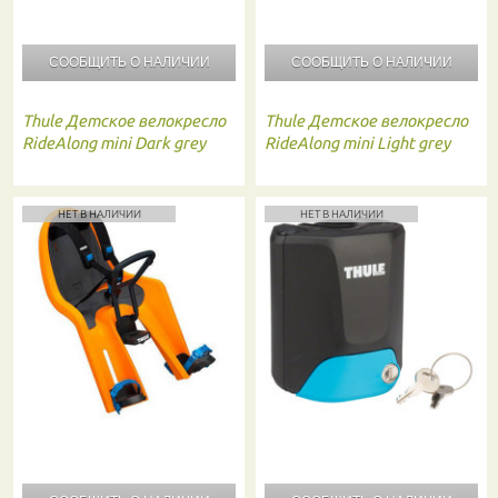
СООБЩИТЬ О
НАЛИЧИИ
СООБЩИТЬ О
НАЛИЧИИ
Thule
Детское велокресло
Thule
Детское велокресло
RideAlong mini Dark grey
RideAlong mini Light grey
НЕТ В НАЛИЧИИ
НЕТ В НАЛИЧИИ