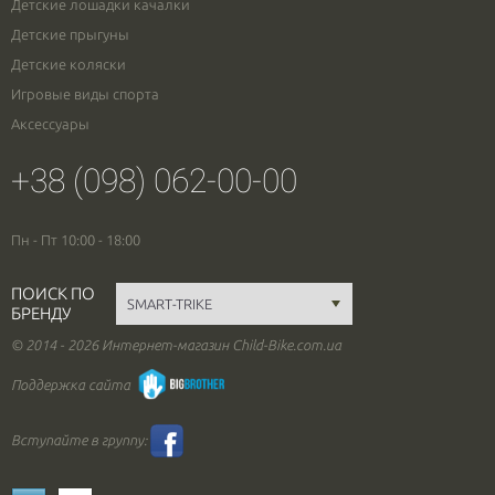
Детские лошадки качалки
Детские прыгуны
Детские коляски
Игровые виды спорта
Аксессуары
+38 (098) 062-00-00
Пн - Пт 10:00 - 18:00
ПОИСК ПО
БРЕНДУ
© 2014 - 2026 Интернет-магазин Child-Bike.com.ua
Поддержка сайта
Вступайте в группу: