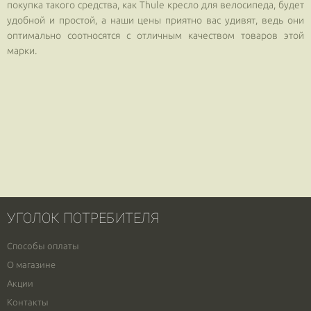
покупка такого средства, как Thule кресло для велосипеда, будет
удобной и простой, а наши цены приятно вас удивят, ведь они
оптимально соотносятся с отличным качеством товаров этой
марки.
УГОЛОК ПОТРЕБИТЕЛЯ
Способы оплаты
О магазине
Акции
Контакты