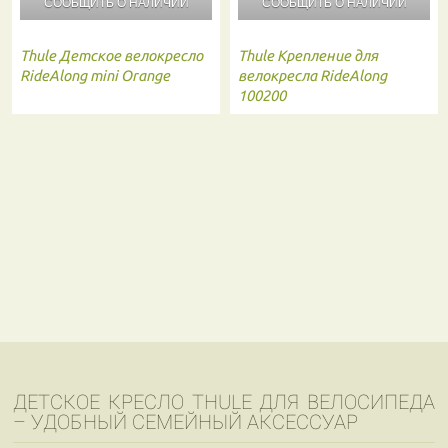
СООБЩИТЬ О
НАЛИЧИИ
СООБЩИТЬ О
НАЛИЧИИ
Thule
Детское велокресло
Thule
Крепление для
RideAlong mini Orange
велокресла RideAlong
100200
ДЕТСКОЕ КРЕСЛО THULE ДЛЯ ВЕЛОСИПЕДА
– УДОБНЫЙ СЕМЕЙНЫЙ АКСЕССУАР