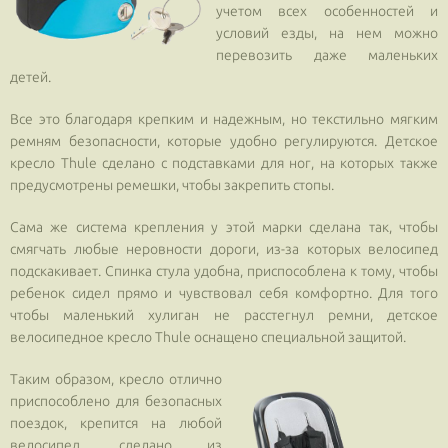
учетом всех особенностей и
условий езды, на нем можно
перевозить даже маленьких
детей.
Все это благодаря крепким и надежным, но текстильно мягким
ремням безопасности, которые удобно регулируются. Детское
кресло Thule сделано с подставками для ног, на которых также
предусмотрены ремешки, чтобы закрепить стопы.
Сама же система крепления у этой марки сделана так, чтобы
смягчать любые неровности дороги, из-за которых велосипед
подскакивает. Спинка стула удобна, приспособлена к тому, чтобы
ребенок сидел прямо и чувствовал себя комфортно. Для того
чтобы маленький хулиган не расстегнул ремни, детское
велосипедное кресло Thule оснащено специальной защитой.
Таким образом, кресло отлично
приспособлено для безопасных
поездок, крепится на любой
велосипед, сделано из