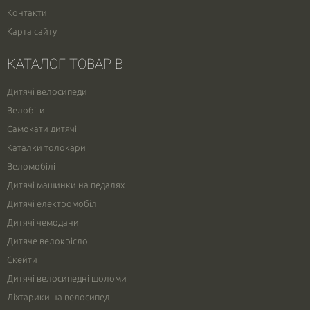
Контакти
Карта сайту
КАТАЛОГ ТОВАРІВ
Дитячі велосипеди
Велобіги
Самокати дитячі
Каталки толокари
Веломобілі
Дитячі машинки на педалях
Дитячі електромобілі
Дитячі чемодани
Дитяче велокрісло
Скейти
Дитячі велосипедні шоломи
Ліхтарики на велосипед