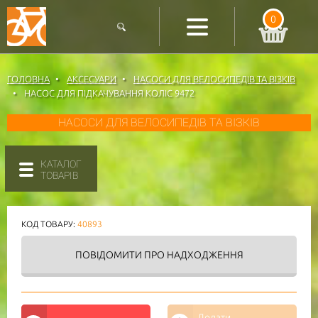
0
ГОЛОВНА
АКСЕСУАРИ
НАСОСИ ДЛЯ ВЕЛОСИПЕДІВ ТА ВІЗКІВ
НАСОС ДЛЯ ПІДКАЧУВАННЯ КОЛІС 9472
НАСОСИ ДЛЯ ВЕЛОСИПЕДІВ ТА ВІЗКІВ
КАТАЛОГ
ТОВАРІВ
КОД ТОВАРУ:
40893
ПОВІДОМИТИ
ПРО НАДХОДЖЕННЯ
Додати