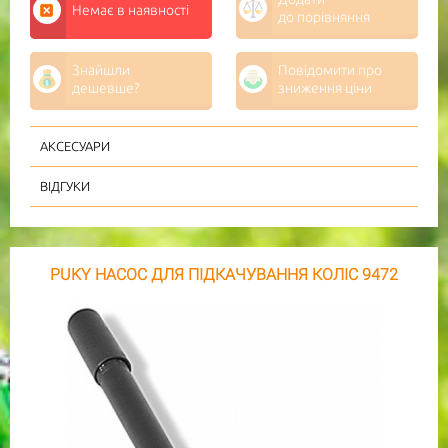
Немає в наявності
до порівняння
Знайшли
Повідомити про
дешевше?
зниження ціни
АКСЕСУАРИ
ВІДГУКИ
PUKY НАСОС ДЛЯ ПІДКАЧУВАННЯ КОЛІС 9472