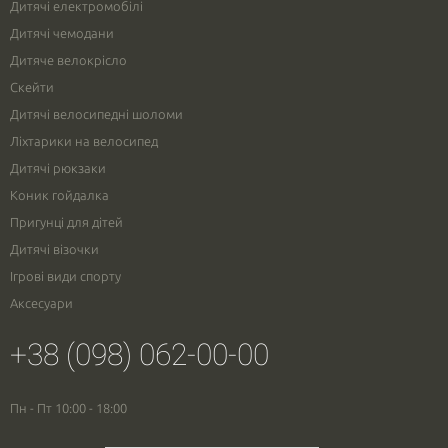
Дитячі електромобілі
Дитячі чемодани
Дитяче велокрісло
Скейти
Дитячі велосипедні шоломи
Ліхтарики на велосипед
Дитячі рюкзаки
Коник гойдалка
Пригунці для дітей
Дитячі візочки
Ігрові види спорту
Аксесуари
+38 (098) 062-00-00
Пн - Пт 10:00 - 18:00