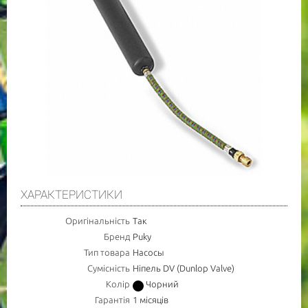
ХАРАКТЕРИСТИКИ
Оригінальність
Так
Бренд
Puky
Тип товара
Насосы
Сумісність
Ніпель DV (Dunlop Valve)
Колір
Чорний
Гарантія
1 місяців