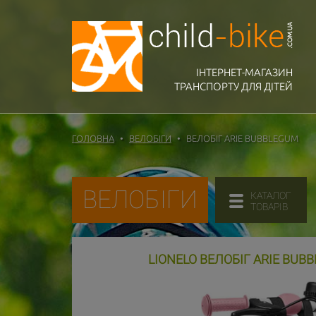
ІНТЕРНЕТ-МАГАЗИН
ТРАНСПОРТУ ДЛЯ ДІТЕЙ
ГОЛОВНА
ВЕЛОБІГИ
ВЕЛОБІГ ARIE BUBBLEGUM
ВЕЛОБІГИ
КАТАЛОГ
ТОВАРІВ
LIONELO ВЕЛОБІГ ARIE BUB