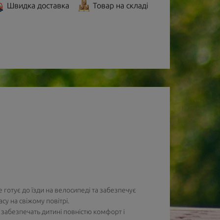
Швидка доставка
Товар на складі
 готує до їзди на велосипеді та забезпечує
у на свіжому повітрі.
 забезпечать дитині повністю комфорт і