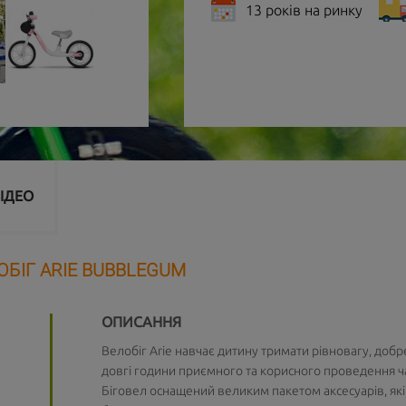
13 років на ринку
ІДЕО
ОБІГ ARIE BUBBLEGUM
ОПИСАННЯ
Велобіг Arie навчає дитину тримати рівновагу, добре
довгі години приємного та корисного проведення час
Біговел оснащений великим пакетом аксесуарів, які