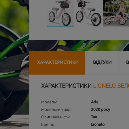
ХАРАКТЕРИСТИКИ
ВІДГУКИ
В
ХАРАКТЕРИСТИКИ
LIONELO ВЕЛ
Модель:
Arie
Модельний ряд:
2020 року
Оригінальність:
Так
Бренд:
Lionelo