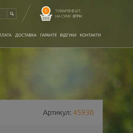
0
ТОВАРІВ
0
ШТ.
НА СУМУ
0
ГРН.
ПЛАТА
ДОСТАВКА
ГАРАНТІЇ
ВІДГУКИ
КОНТАКТИ
Артикул:
45930