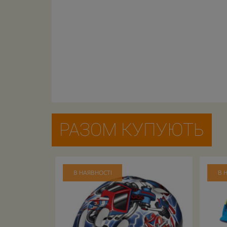
РАЗОМ КУПУЮТЬ
В НАЯВНОСТІ
В 