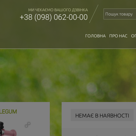
МИ ЧЕКАЄМО ВАШОГО ДЗВІНКА
+38 (098) 062-00-00
ГОЛОВНА
ПРО НАС
О
BLEGUM
НЕМАЄ В НАЯВНОСТІ