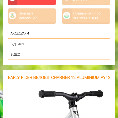
Знайшли
Повідомити про
дешевше?
зниження ціни
АКСЕСУАРИ
ВІДГУКИ
ВІДЕО
EARLY RIDER ВЕЛОБІГ CHARGER 12 ALUMINIUM AY12