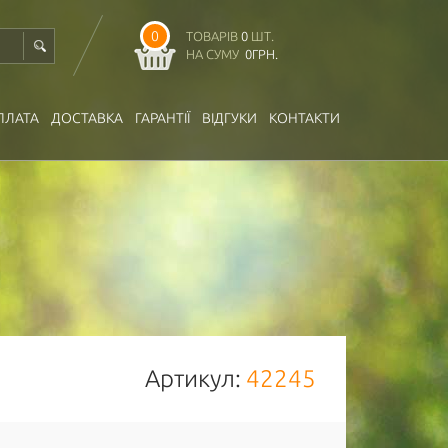
0
ТОВАРІВ
0
ШТ.
НА СУМУ
0
ГРН.
ПЛАТА
ДОСТАВКА
ГАРАНТІЇ
ВІДГУКИ
КОНТАКТИ
Артикул:
42245