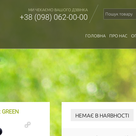
МИ ЧЕКАЄМО ВАШОГО ДЗВІНКА
+38 (098) 062-00-00
ГОЛОВНА
ПРО НАС
О
: GREEN
НЕМАЄ В НАЯВНОСТІ