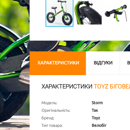
ХАРАКТЕРИСТИКИ
ВІДГУКИ
В
ХАРАКТЕРИСТИКИ
TOYZ БІГОВЕ
Модель:
Storm
Оригінальність:
Так
Бренд:
Toyz
Тип товара:
Велобіг