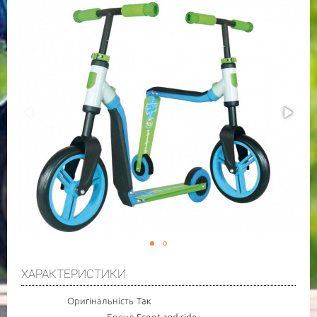
ПОВІДОМИТИ ПРО НАЯВНІСТЬ
ТОВАРУ
ХАРАКТЕРИСТИКИ
НОМЕР МОБ. ТЕЛЕФОНУ (SMS)
Оригінальність
Так