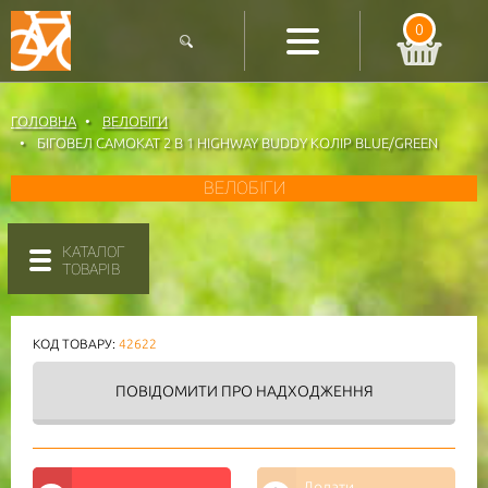
0
ГОЛОВНА
ВЕЛОБІГИ
БІГОВЕЛ САМОКАТ 2 В 1 HIGHWAY BUDDY КОЛІР BLUE/GREEN
ВЕЛОБІГИ
КАТАЛОГ
ТОВАРІВ
КОД ТОВАРУ:
42622
ПОВІДОМИТИ
ПРО НАДХОДЖЕННЯ
Додати