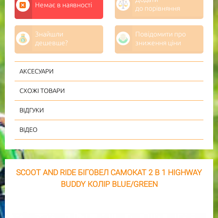
Немає в наявності
до порівняння
Знайшли
Повідомити про
дешевше?
зниження ціни
АКСЕСУАРИ
СХОЖІ ТОВАРИ
ВІДГУКИ
ВІДЕО
SCOOT AND RIDE БІГОВЕЛ САМОКАТ 2 В 1 HIGHWAY
BUDDY КОЛІР BLUE/GREEN