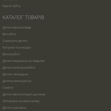
Карта сайту
КАТАЛОГ ТОВАРІВ
Дитячі велосипеди
Велобіги
Самокати дитячі
Каталки толокари
Веломобілі
Дитячі машинки на педалях
Дитячі електромобілі
Дитячі чемодани
Дитяче велокрісло
Скейти
Дитячі велосипедні шоломи
Ліхтарики на велосипед
Дитячі рюкзаки