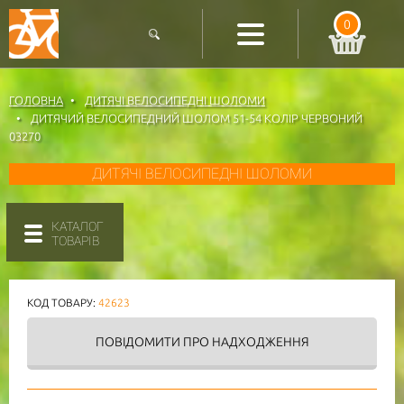
0
ГОЛОВНА
ДИТЯЧІ ВЕЛОСИПЕДНІ ШОЛОМИ
ДИТЯЧИЙ ВЕЛОСИПЕДНИЙ ШОЛОМ 51-54 КОЛІР ЧЕРВОНИЙ
03270
ДИТЯЧІ ВЕЛОСИПЕДНІ ШОЛОМИ
КАТАЛОГ
ТОВАРІВ
КОД ТОВАРУ:
42623
ПОВІДОМИТИ
ПРО НАДХОДЖЕННЯ