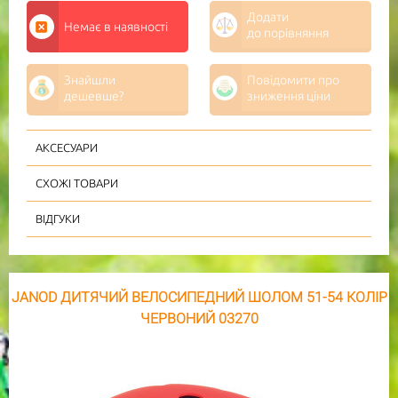
Додати
Немає в наявності
до порівняння
Знайшли
Повідомити про
дешевше?
зниження ціни
АКСЕСУАРИ
СХОЖІ ТОВАРИ
ВІДГУКИ
JANOD ДИТЯЧИЙ ВЕЛОСИПЕДНИЙ ШОЛОМ 51-54 КОЛІР
ЧЕРВОНИЙ 03270