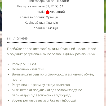
Тип товара
Захисні шоломи
Розмір велошлема
51, 52, 53, 54
Колір
Червоний
Країна виробник
Франція
Країна збірки
Франція
Гарантія
6 місяців
ОПИСАННЯ
Подбайте про захист своєї дитини! Стильний шолом Janod
зі зручним регулюванням по голові. Єдиний розмір 51-54.
Розмір 51-54 см
Полегшений пластик
Вентиляційні решітки з сіточкою для активного обміну
повітря
Регулювання розміру ззаду: колесико
М'які вставки-подушечки для голови ззаду, по
периметру і під застібкою на підборідді
Зручна регульована застібка на підборідді