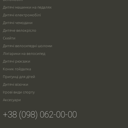
Дитячі машинки на педалях
Дитячі електромобілі
Дитячі чемодани
Дитяче велокрісло
Скейти
Дитячі велосипедні шоломи
Ліхтарики на велосипед
Дитячі рюкзаки
Коник гойдалка
Пригунці для дітей
Дитячі візочки
Ігрові види спорту
Аксесуари
+38 (098) 062-00-00