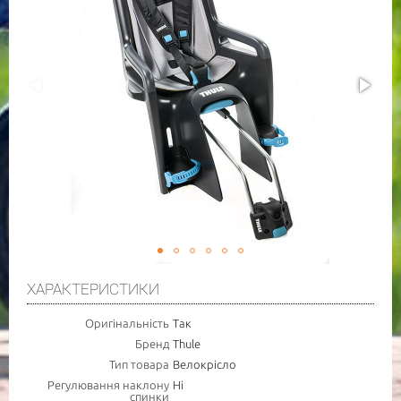
ПОВІДОМИТИ ПРО НАЯВНІСТЬ
ХАРАКТЕРИСТИКИ
ТОВАРУ
Оригінальність
Так
Бренд
Thule
НОМЕР МОБ. ТЕЛЕФОНУ (SMS)
Тип товара
Велокрісло
Регулювання наклону
Ні
спинки