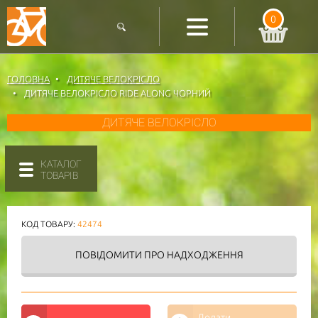
0
ГОЛОВНА
ДИТЯЧЕ ВЕЛОКРІСЛО
ДИТЯЧЕ ВЕЛОКРІСЛО RIDE ALONG ЧОРНИЙ
ДИТЯЧЕ ВЕЛОКРІСЛО
КАТАЛОГ
ТОВАРІВ
КОД ТОВАРУ:
42474
ПОВІДОМИТИ
ПРО НАДХОДЖЕННЯ
Додати