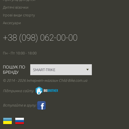
Дитячі візочки
Ігрові види спорту
Аксесуари
+38 (098) 062-00-00
Пн - Пт 10:00 - 18:00
ПОШУК ПО
БРЕНДУ
© 2014 - 2026 Інтернет-магазин Child-Bike.com.ua
Підтримка сайту
Вступайте в групу: