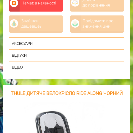
Немає в наявності
до порівняння
Знайшли
Повідомити про
дешевше?
зниження ціни
АКСЕСУАРИ
ВІДГУКИ
ВІДЕО
THULE ДИТЯЧЕ ВЕЛОКРІСЛО RIDE ALONG ЧОРНИЙ