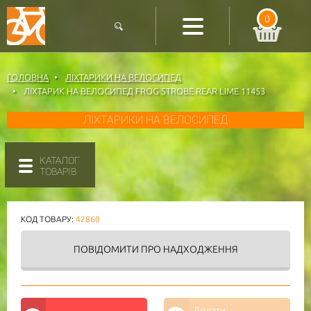
0
ГОЛОВНА
ЛІХТАРИКИ НА ВЕЛОСИПЕД
ЛІХТАРИК НА ВЕЛОСИПЕД FROG STROBE REAR LIME 11453
ЛІХТАРИКИ НА ВЕЛОСИПЕД
КАТАЛОГ
ТОВАРІВ
КОД ТОВАРУ:
42860
ПОВІДОМИТИ
ПРО НАДХОДЖЕННЯ
Додати