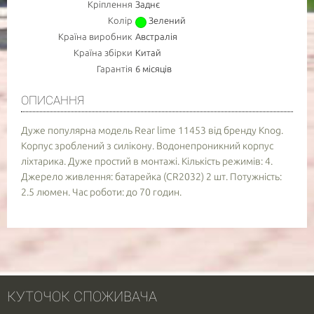
Кріплення
Заднє
Колір
Зелений
Країна виробник
Австралія
Країна збірки
Китай
Гарантія
6 місяців
ОПИСАННЯ
Дуже популярна модель Rear lime 11453 від бренду Knog.
Корпус зроблений з силікону. Водонепроникний корпус
ліхтарика. Дуже простий в монтажі. Кількість режимів: 4.
Джерело живлення: батарейка (CR2032) 2 шт. Потужність:
2.5 люмен. Час роботи: до 70 годин.
КУТОЧОК СПОЖИВАЧА