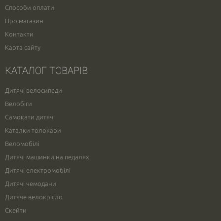
Способи оплати
Про магазин
Контакти
Карта сайту
КАТАЛОГ ТОВАРІВ
Дитячі велосипеди
Велобіги
Самокати дитячі
Каталки толокари
Веломобілі
Дитячі машинки на педалях
Дитячі електромобілі
Дитячі чемодани
Дитяче велокрісло
Скейти