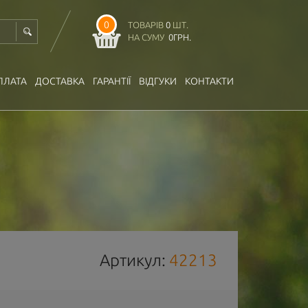
0
ТОВАРІВ
0
ШТ.
НА СУМУ
0
ГРН.
ПЛАТА
ДОСТАВКА
ГАРАНТІЇ
ВІДГУКИ
КОНТАКТИ
Артикул:
42213