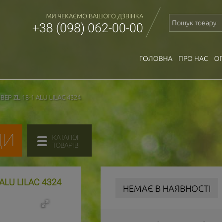
МИ ЧЕКАЄМО ВАШОГО ДЗВІНКА
+38 (098) 062-00-00
ГОЛОВНА
ПРО НАС
О
Р ZL 18-1 ALU LILAC 4324
ДИ
КАТАЛОГ
ТОВАРІВ
LU LILAC 4324
НЕМАЄ В НАЯВНОСТІ