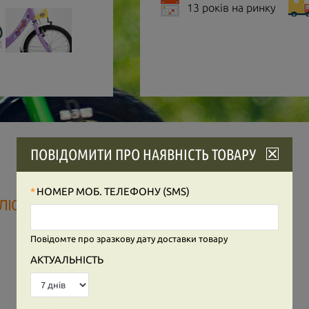
13 років на ринку
ПОВІДОМИТИ ПРО НАЯВНІСТЬ ТОВАРУ
НОМЕР МОБ. ТЕЛЕФОНУ (SMS)
ІСНИЙ РОВЕР ZL 18-1 ALU LILAC 4324
Повідомте про зразкову дату доставки товару
ОПИСАННЯ
АКТУАЛЬНІСТЬ