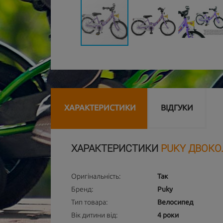
ХАРАКТЕРИСТИКИ
ВІДГУКИ
ХАРАКТЕРИСТИКИ
PUKY ДВОКОЛ
Оригінальність:
Так
Бренд:
Puky
Тип товара:
Велосипед
Вік дитини від:
4 роки