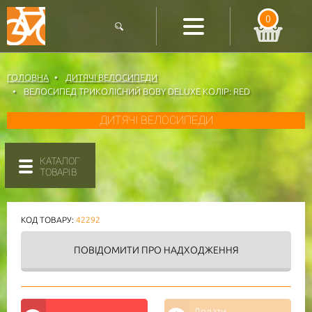
0
ГОЛОВНА
ДИТЯЧІ ВЕЛОСИПЕДИ
ВЕЛОСИПЕД ТРИКОЛІСНИЙ BOBY DELUXE КОЛІР: RED
ДИТЯЧІ ВЕЛОСИПЕДИ
КАТАЛОГ
ТОВАРІВ
КОД ТОВАРУ:
42292
ПОВІДОМИТИ
ПРО НАДХОДЖЕННЯ
Додати