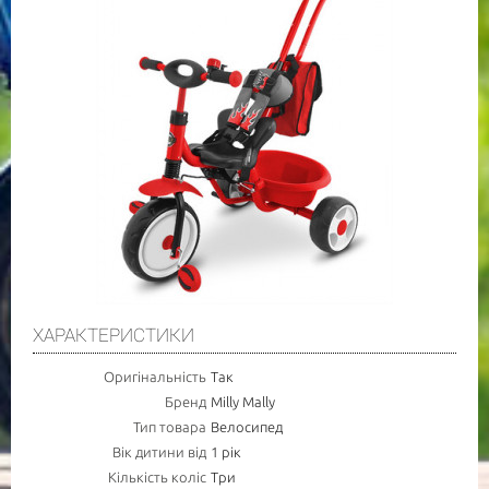
ХАРАКТЕРИСТИКИ
Оригінальність
Так
Бренд
Milly Mally
Тип товара
Велосипед
Вік дитини від
1 рік
Кількість коліс
Три