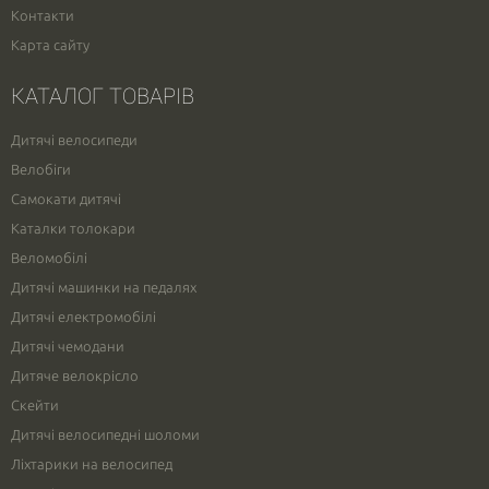
Контакти
Карта сайту
КАТАЛОГ ТОВАРІВ
Дитячі велосипеди
Велобіги
Самокати дитячі
Каталки толокари
Веломобілі
Дитячі машинки на педалях
Дитячі електромобілі
Дитячі чемодани
Дитяче велокрісло
Скейти
Дитячі велосипедні шоломи
Ліхтарики на велосипед