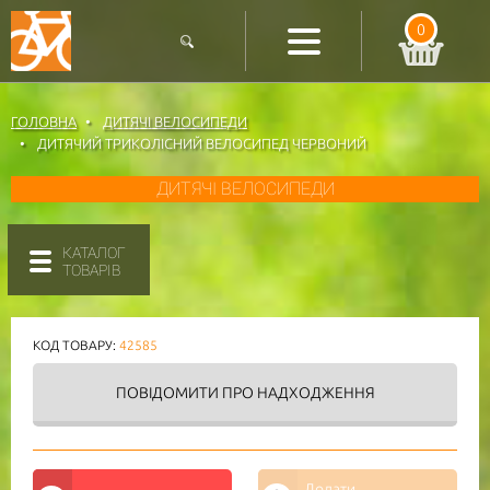
0
ГОЛОВНА
ДИТЯЧІ ВЕЛОСИПЕДИ
ДИТЯЧИЙ ТРИКОЛІСНИЙ ВЕЛОСИПЕД ЧЕРВОНИЙ
ДИТЯЧІ ВЕЛОСИПЕДИ
КАТАЛОГ
ТОВАРІВ
КОД ТОВАРУ:
42585
ПОВІДОМИТИ
ПРО НАДХОДЖЕННЯ
Додати