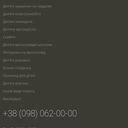
Дитячі машинки на педалях
Дитячі електромобілі
Дитячі чемодани
Дитяче велокрісло
Скейти
Дитячі велосипедні шоломи
Ліхтарики на велосипед
Дитячі рюкзаки
Коник гойдалка
Пригунці для дітей
Дитячі візочки
Ігрові види спорту
Аксесуари
+38 (098) 062-00-00