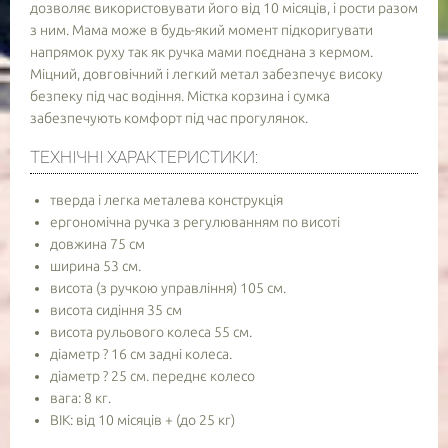
дозволяє використовувати його від 10 місяців, і рости разом
з ним. Мама може в будь-який момент підкоригувати
напрямок руху так як ручка мами поєднана з кермом.
Міцний, довговічний і легкий метал забезпечує високу
безпеку під час водіння. Містка корзина і сумка
забезпечують комфорт під час прогулянок.
ТЕХНІЧНІ ХАРАКТЕРИСТИКИ:
тверда і легка металева конструкція
ергономічна ручка з регулюванням по висоті
довжина 75 см
ширина 53 см.
висота (з ручкою управління) 105 см.
висота сидіння 35 см
висота рульового колеса 55 см.
діаметр ? 16 см задні колеса.
діаметр ? 25 см. переднє колесо
вага: 8 кг.
ВІК: від 10 місяців + (до 25 кг)