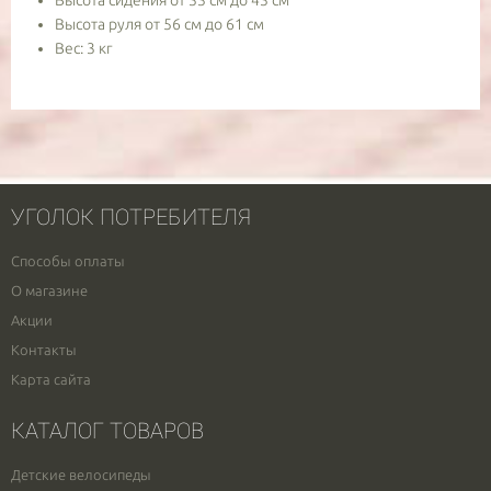
Высота сидения от 33 см до 43 см
Высота руля от 56 см до 61 см
Вес: 3 кг
УГОЛОК ПОТРЕБИТЕЛЯ
Способы оплаты
О магазине
Акции
Контакты
Карта сайта
КАТАЛОГ ТОВАРОВ
Детские велосипеды