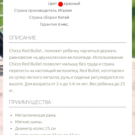
Цвет
красный
Страна производитель
Италия
Страна сборки
Китай
Гарантия
6 мес.
ОПИСАНИЕ
Chicco Red Bullet , поможет ребенку научиться держать
равновесие на двухколесном велосипеде. Использование
Chicco Red Bullet позволит малышу без труда и страха
пересесть на настоящий велосипед. Red Bullet, изготовлен
из супер легкого металла, руль и сиденье регулируются по
высоте. Для возраста от 2-х до 5-6-ти лет. Вес ребенка до 25
кг.
ПРИИМУЩЕСТВА :
Металлическая рама.
Мягкие шины.
Диаметр колес 25 см