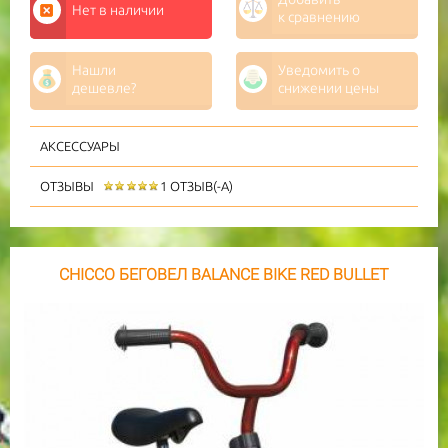
Нет в наличии
к сравнению
Нашли
Уведомить о
дешевле?
снижении цены
АКСЕССУАРЫ
ОТЗЫВЫ
1 ОТЗЫВ(-А)
CHICCO БЕГОВЕЛ BALANCE BIKE RED BULLET