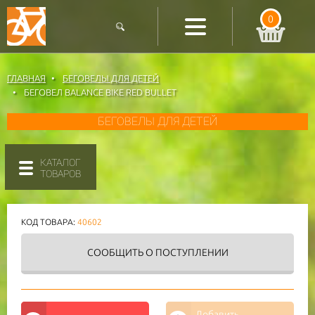
0
ГЛАВНАЯ
БЕГОВЕЛЫ ДЛЯ ДЕТЕЙ
БЕГОВЕЛ BALANCE BIKE RED BULLET
БЕГОВЕЛЫ ДЛЯ ДЕТЕЙ
КАТАЛОГ
ТОВАРОВ
КОД ТОВАРА:
40602
СООБЩИТЬ
О ПОСТУПЛЕНИИ
Добавить