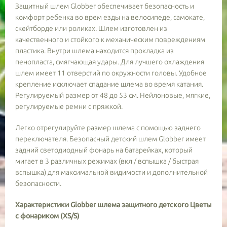
Защитный шлем Globber обеспечивает безопасность и
комфорт ребенка во врем езды на велосипеде, самокате,
скейтборде или роликах. Шлем изготовлен из
качественного и стойкого к механическим повреждениям
пластика. Внутри шлема находится прокладка из
пенопласта, смягчающая удары. Для лучшего охлаждения
шлем имеет 11 отверстий по окружности головы. Удобное
крепление исключает спадание шлема во время катания.
Регулируемый размер от 48 до 53 см. Нейлоновые, мягкие,
регулируемые ремни с пряжкой.
Легко отрегулируйте размер шлема с помощью заднего
переключателя. Безопасный детский шлем Globber имеет
задний светодиодный фонарь на батарейках, который
мигает в 3 различных режимах (вкл / вспышка / быстрая
вспышка) для максимальной видимости и дополнительной
безопасности.
Характеристики Globber шлема защитного детского Цветы
с фонариком (XS/S)