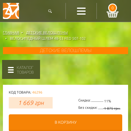
0
ГЛАВНАЯ
ДЕТСКИЕ ВЕЛОШЛЕМЫ
ВЕЛОСИПЕДНЫЙ ШЛЕМ 48-53 RED 507-102
ДЕТСКИЕ ВЕЛОШЛЕМЫ
КАТАЛОГ
ТОВАРОВ
КОД ТОВАРА:
46296
Скидка:
1 669
грн
11%
Без скидки:
1 875 грн.