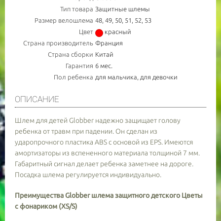
Тип товара
Защитные шлемы
Размер велошлема
48, 49, 50, 51, 52, 53
Цвет
красный
Страна производитель
Франция
Страна сборки
Китай
Гарантия
6 мес.
Пол ребенка
для мальчика, для девочки
ОПИСАНИЕ
Шлем для детей Globber надежно защищает голову
ребенка от травм при падении. Он сделан из
ударопрочного пластика ABS с основой из EPS. Имеются
амортизаторы из вспененного материала толщиной 7 мм.
Габаритный сигнал делает ребенка заметнее на дороге.
Посадка шлема регулируется индивидуально.
Преимущества Globber шлема защитного детского Цветы
с фонариком (XS/S)