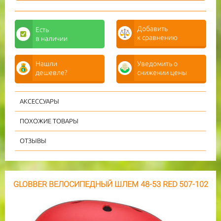
Добавить
Есть
к сравнению
в наличии
Нашли
Уведомить о
дешевле?
снижении цены
АКСЕССУАРЫ
ПОХОЖИЕ ТОВАРЫ
ОТЗЫВЫ
GLOBBER ВЕЛОСИПЕДНЫЙ ШЛЕМ 48-53 RED 507-102