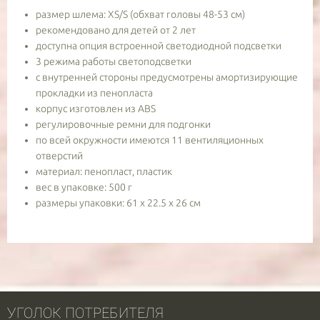
размер шлема: XS/S (обхват головы 48-53 см)
рекомендовано для детей от 2 лет
доступна опция встроенной светодиодной подсветки
3 режима работы светоподсветки
с внутренней стороны предусмотрены амортизирующие
прокладки из пенопласта
корпус изготовлен из ABS
регулировочные ремни для подгонки
по всей окружности имеются 11 вентиляционных
отверстий
материал: пенопласт, пластик
вес в упаковке: 500 г
размеры упаковки: 61 x 22.5 x 26 см
УГОЛОК ПОТРЕБИТЕЛЯ