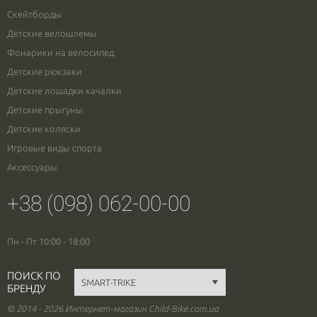
Скейтборды
Детские велошлемы
Фонарики на велосипед
Детские рюкзаки
Детские лошадки качалки
Детские прыгуны
Детские коляски
Игровые виды спорта
Аксессуары
+38 (098) 062-00-00
Пн - Пт 10:00 - 18:00
ПОИСК ПО
БРЕНДУ
© 2014 - 2026 Интернет-магазин Child-Bike.com.ua