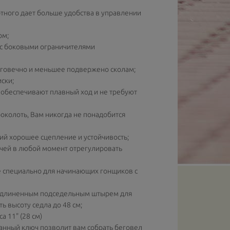
тного дает больше удобства в управлении
ом;
 с боковыми ограничителями
говечно и меньшее подвержено сколам;
ски;
 обеспечивают плавный ход и не требуют
колоть, Вам никогда не понадобится
й хорошее сцепление и устойчивость;
чей в любой момент отрегулировать
 специально для начинающих гонщиков с
 удлиненным подседельным штырем для
 высоту седла до 48 см;
а 11" (28 см)
ранный ключ позволит вам собрать беговел