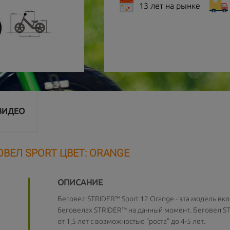
13 лет на рынке
ВИДЕО
ОВЕЛ SPORT ЦВЕТ: ORANGE
ОПИСАНИЕ
Беговел STRIDER™ Sport 12 Orange - эта модель вк
беговелах STRIDER™ на данный момент. Беговел ST
от 1,5 лет с возможностью "роста" до 4-5 лет.