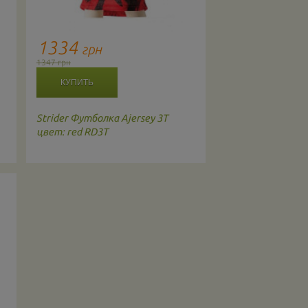
1334
грн
1347 грн
Strider
Футболка Ajersey 3T
цвет: red RD3T