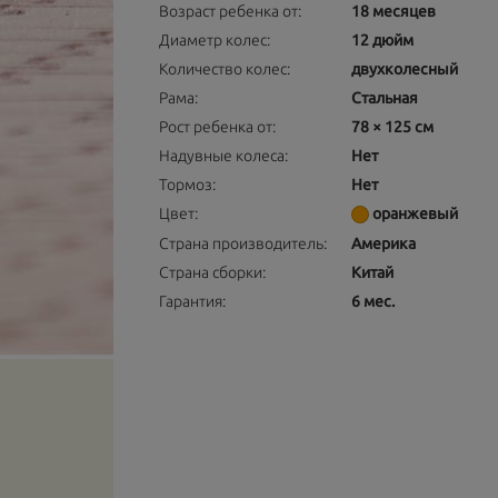
Возраст ребенка от:
18 месяцев
Диаметр колес:
12 дюйм
Количество колес:
двухколесный
Рама:
Стальная
Рост ребенка от:
78 × 125 см
Надувные колеса:
Нет
Тормоз:
Нет
Цвет:
оранжевый
Страна производитель:
Америка
Страна сборки:
Китай
Гарантия:
6 мес.