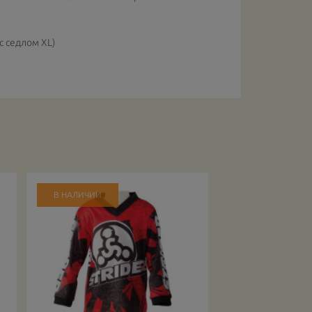
с седлом XL)
В НАЛИЧИИ