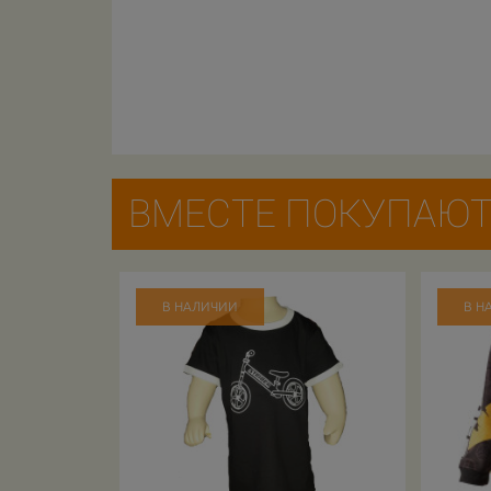
ВМЕСТЕ ПОКУПАЮ
В НАЛИЧИИ
В Н