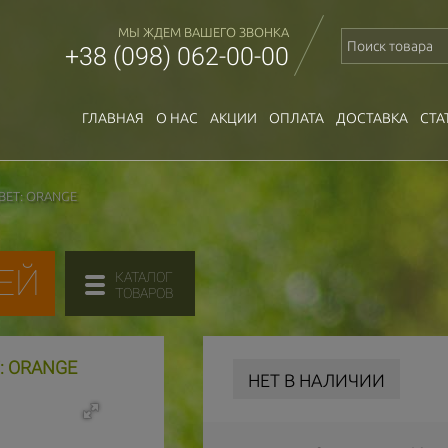
МЫ ЖДЕМ ВАШЕГО ЗВОНКА
+38 (098) 062-00-00
ГЛАВНАЯ
О НАС
АКЦИИ
ОПЛАТА
ДОСТАВКА
СТА
ВЕТ: ORANGE
ЕЙ
КАТАЛОГ
ТОВАРОВ
: ORANGE
НЕТ В НАЛИЧИИ