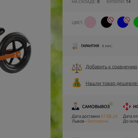
НА СКЛАДЕ:
0
КУПИЛИ:
14
ЦВЕТ:
ГАРАНТИЯ
6 мес.
Добавить к сравнению
Нашли товар дешевле
САМОВЫВОЗ
Н
Дата доставки
07.08.26
Дата о
Львов -
бесплатно
До скла