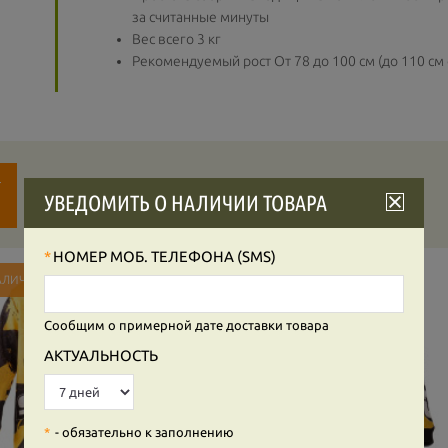
за считанные минуты
Вес всего 3 кг
Рекомендуемый рост От 78 до 100 см (до 110 см 
Т
УВЕДОМИТЬ О НАЛИЧИИ ТОВАРА
НОМЕР МОБ. ТЕЛЕФОНА (SMS)
АЛИЧИИ
В НАЛИЧИИ
Cообщим о примерной дате доставки товара
АКТУАЛЬНОСТЬ
- обязательно к заполнению