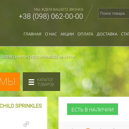
МЫ ЖДЕМ ВАШЕГО ЗВОНКА
+38 (098) 062-00-00
ГЛАВНАЯ
О НАС
АКЦИИ
ОПЛАТА
ДОСТАВКА
СТА
ЛЕМ CHAKRA CHILD SPRINKLES 48-54 PNK
ЕМЫ
КАТАЛОГ
ТОВАРОВ
HILD SPRINKLES
ЕСТЬ В НАЛИЧИИ