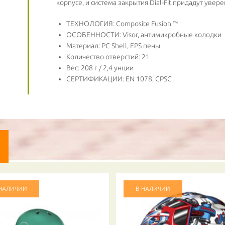
корпусе, и система закрытия Dial-Fit придадут увер
ТЕХНОЛОГИЯ: Composite Fusion ™
ОСОБЕННОСТИ: Visor, антимикробные колодки
Материал: PC Shell, EPS пены
Количество отверстий: 21
Вес: 208 г / 2,4 унции
СЕРТИФИКАЦИИ: EN 1078, CPSC
Т
 НАЛИЧИИ
В НАЛИЧИИ