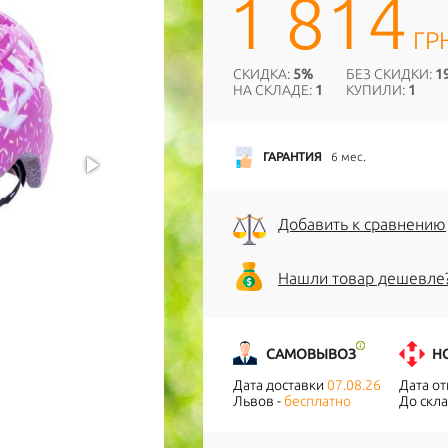
1 814
ГР
СКИДКА:
5%
БЕЗ СКИДКИ:
1
НА СКЛАДЕ:
1
КУПИЛИ:
1
ГАРАНТИЯ
6 мес.
Добавить к сравнению
Нашли товар дешевле
САМОВЫВОЗ
Н
Дата доставки
07.08.26
Дата о
Львов -
бесплатно
До скла