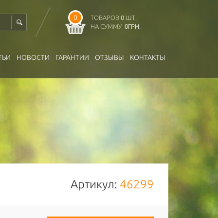
0
ТОВАРОВ
0
ШТ.
НА СУММУ
0
ГРН.
ТЬИ
НОВОСТИ
ГАРАНТИИ
ОТЗЫВЫ
КОНТАКТЫ
Артикул:
46299