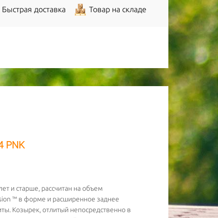
Быстрая доставка
Товар на складе
4 PNK
ет и старше, рассчитан на объем
usion ™ в форме и расширенное заднее
ты. Козырек, отлитый непосредственно в