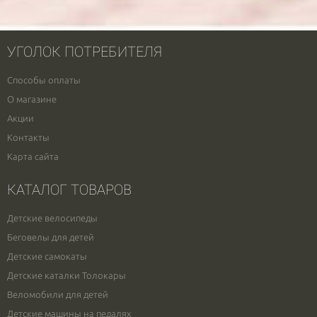
УГОЛОК ПОТРЕБИТЕЛЯ
Способы оплаты
О магазине
Акции
Контакты
Карта сайта
КАТАЛОГ ТОВАРОВ
Детские велосипеды
Беговелы для детей
Детские самокаты
Детские каталки Толокары
Веломобили для детей
Детские машины на педалях