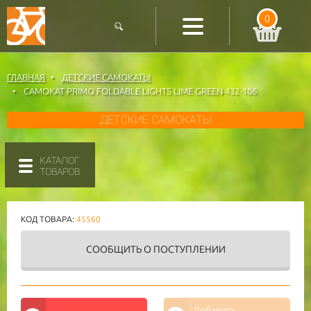
0
ГЛАВНАЯ
ДЕТСКИЕ САМОКАТЫ
САМОКАТ PRIMO FOLDABLE LIGHTS LIME GREEN 432-106
ДЕТСКИЕ САМОКАТЫ
КАТАЛОГ
ТОВАРОВ
КОД ТОВАРА:
45560
СООБЩИТЬ
О ПОСТУПЛЕНИИ
Добавить