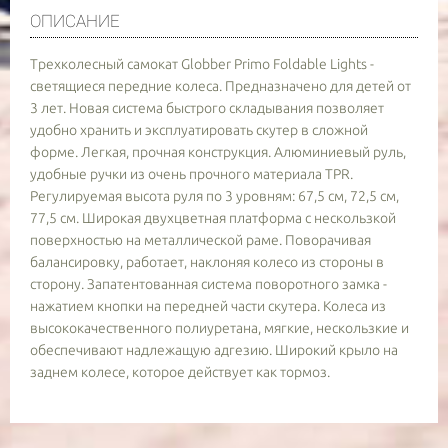
ОПИСАНИЕ
Трехколесный самокат Globber Primo Foldable Lights -
светящиеся передние колеса. Предназначено для детей от
3 лет. Новая система быстрого складывания позволяет
удобно хранить и эксплуатировать скутер в сложной
форме. Легкая, прочная конструкция. Алюминиевый руль,
удобные ручки из очень прочного материала TPR.
Регулируемая высота руля по 3 уровням: 67,5 см, 72,5 см,
77,5 см. Широкая двухцветная платформа с нескользкой
поверхностью на металлической раме. Поворачивая
балансировку, работает, наклоняя колесо из стороны в
сторону. Запатентованная система поворотного замка -
нажатием кнопки на передней части скутера. Колеса из
высококачественного полиуретана, мягкие, нескользкие и
обеспечивают надлежащую адгезию. Широкий крыло на
заднем колесе, которое действует как тормоз.