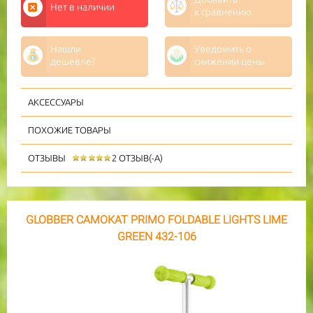
Нет в наличии
к сравнению
Нашли
Уведомить о
дешевле?
снижении цены
АКСЕССУАРЫ
ПОХОЖИЕ ТОВАРЫ
ОТЗЫВЫ
2 ОТЗЫВ(-А)
GLOBBER САМОКАТ PRIMO FOLDABLE LIGHTS LIME
GREEN 432-106