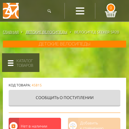
0
ГЛАВНАЯ
ДЕТСКИЕ ВЕЛОСИПЕДЫ
ВЕЛОСИПЕД SEEKER SR20
ДЕТСКИЕ ВЕЛОСИПЕДЫ
КАТАЛОГ
ТОВАРОВ
КОД ТОВАРА:
45815
СООБЩИТЬ
О ПОСТУПЛЕНИИ
Добавить
Нет в наличии
к сравнению