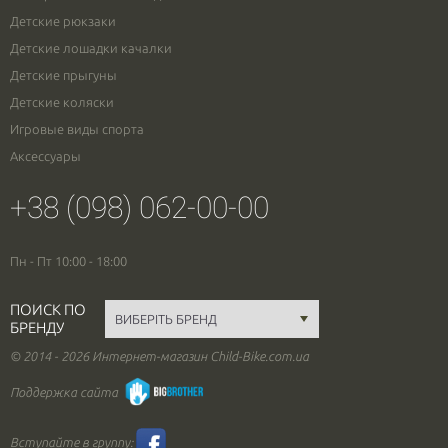
Детские рюкзаки
Детские лошадки качалки
Детские прыгуны
Детские коляски
Игровые виды спорта
Аксессуары
+38 (098) 062-00-00
Пн - Пт 10:00 - 18:00
ПОИСК ПО
БРЕНДУ
© 2014 - 2026 Интернет-магазин Child-Bike.com.ua
Поддержка сайта
Вступайте в группу: