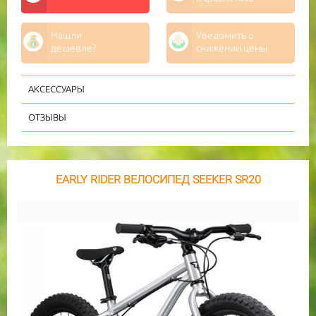
Нашли
Уведомить о
дешевле?
снижении цены
АКСЕССУАРЫ
ОТЗЫВЫ
EARLY RIDER ВЕЛОСИПЕД SEEKER SR20