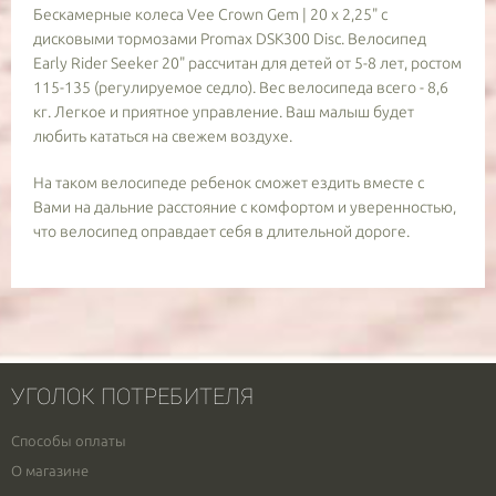
Бескамерные колеса Vee Crown Gem | 20 х 2,25" с
дисковыми тормозами Promax DSK300 Disc. Велосипед
Early Rider Seeker 20" рассчитан для детей от 5-8 лет, ростом
115-135 (регулируемое седло). Вес велосипеда всего - 8,6
кг. Легкое и приятное управление. Ваш малыш будет
любить кататься на свежем воздухе.
На таком велосипеде ребенок сможет ездить вместе с
Вами на дальние расстояние с комфортом и уверенностью,
что велосипед оправдает себя в длительной дороге.
УГОЛОК ПОТРЕБИТЕЛЯ
Способы оплаты
О магазине