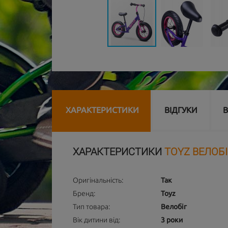
ХАРАКТЕРИСТИКИ
ВІДГУКИ
В
ХАРАКТЕРИСТИКИ
TOYZ ВЕЛОБІ
Оригінальність:
Так
Бренд:
Toyz
Тип товара:
Велобіг
Вік дитини від:
3 роки