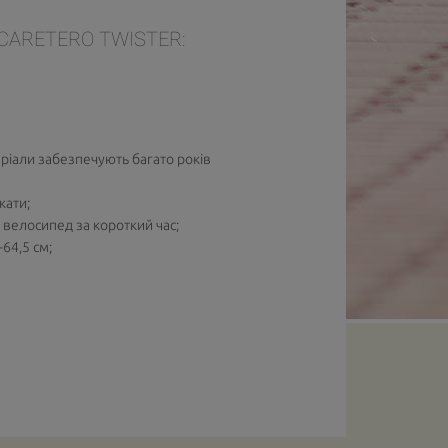
CARETERO TWISTER:
еріали забезпечують багато років
кати;
ій велосипед за короткий час;
64,5 см;