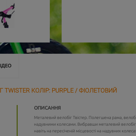
ІДЕО
Г TWISTER КОЛІР: PURPLE / ФІОЛЕТОВИЙ
ОПИСАННЯ
Металевий велобіг Твістер. Полегшена рама, велоб
надувними колесами. Вибравши металевий велобіг Tw
навіть на пересіченій місцевості на надувних колеса