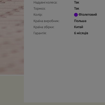
Надувні колеса:
Так
Тормоз:
Так
Колір:
Фіолетовий
Країна виробник:
Польша
Країна збірки:
Китай
Гарантія:
6 місяців