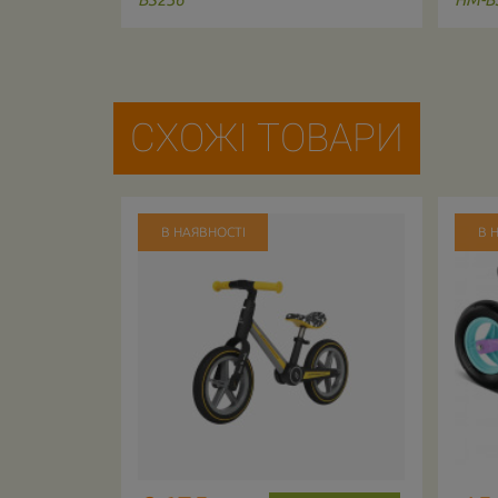
СХОЖІ ТОВАРИ
В НАЯВНОСТІ
В 