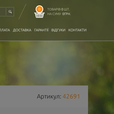
0
ТОВАРІВ
0
ШТ.
НА СУМУ
0
ГРН.
ПЛАТА
ДОСТАВКА
ГАРАНТІЇ
ВІДГУКИ
КОНТАКТИ
Артикул:
42691