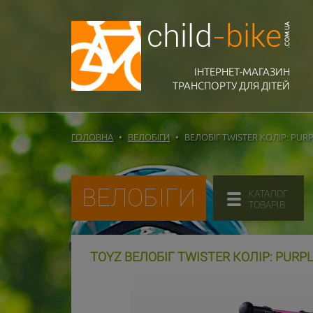
ІНТЕРНЕТ-МАГАЗИН
ТРАНСПОРТУ ДЛЯ ДІТЕЙ
ГОЛОВНА
ВЕЛОБІГИ
ВЕЛОБІГ TWISTER КОЛІР: PUR
ВЕЛОБІГИ
КАТАЛОГ
ТОВАРІВ
TOYZ ВЕЛОБІГ TWISTER КОЛІР: PURP