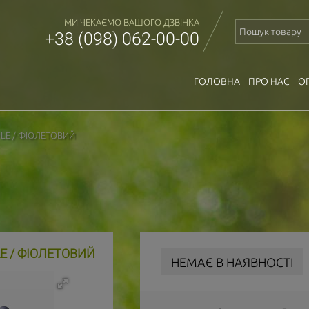
МИ ЧЕКАЄМО ВАШОГО ДЗВІНКА
+38 (098) 062-00-00
ГОЛОВНА
ПРО НАС
О
PLE / ФІОЛЕТОВИЙ
LE / ФІОЛЕТОВИЙ
НЕМАЄ В НАЯВНОСТІ