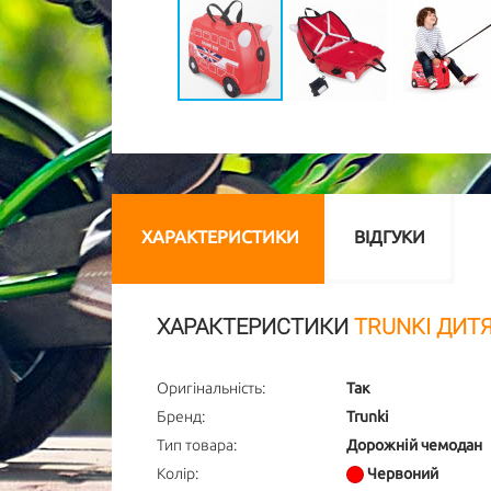
ХАРАКТЕРИСТИКИ
ВІДГУКИ
ХАРАКТЕРИСТИКИ
TRUNKI ДИТ
Оригінальність:
Так
Бренд:
Trunki
Тип товара:
Дорожній чемодан
Колір:
Червоний