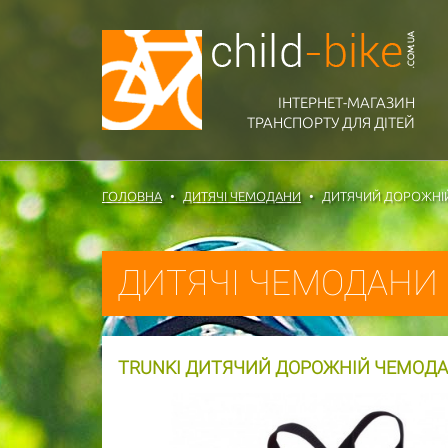
ІНТЕРНЕТ-МАГАЗИН
ТРАНСПОРТУ ДЛЯ ДІТЕЙ
ГОЛОВНА
ДИТЯЧІ ЧЕМОДАНИ
ДИТЯЧИЙ ДОРОЖНІЙ
ДИТЯЧІ ЧЕМОДАНИ
TRUNKI ДИТЯЧИЙ ДОРОЖНІЙ ЧЕМОДАН