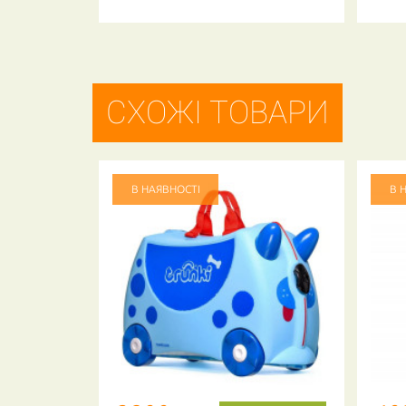
СХОЖІ ТОВАРИ
В НАЯВНОСТІ
В 