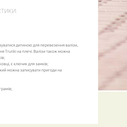
СТИКИ:
вуватися дитиною для перевезення валізи,
я Trunki на плечі. Валізи також можна
ів;
ковці, є ключик для замків;
 який можна записувати пригоди на
грамів;