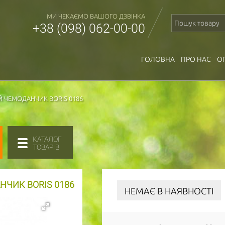
МИ ЧЕКАЄМО ВАШОГО ДЗВІНКА
+38 (098) 062-00-00
ГОЛОВНА
ПРО НАС
О
 ЧЕМОДАНЧИК BORIS 0186
КАТАЛОГ
ТОВАРІВ
ЧИК BORIS 0186
НЕМАЄ В НАЯВНОСТІ