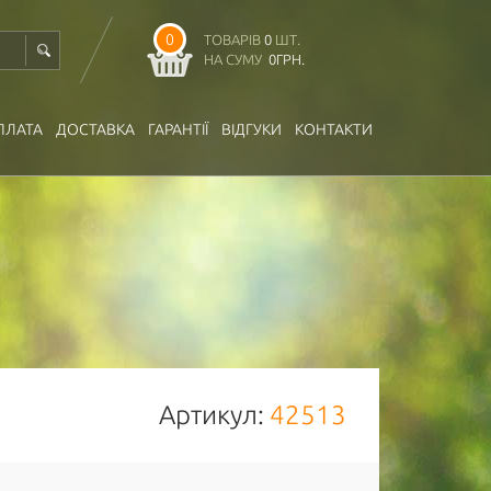
0
ТОВАРІВ
0
ШТ.
НА СУМУ
0
ГРН.
ПЛАТА
ДОСТАВКА
ГАРАНТІЇ
ВІДГУКИ
КОНТАКТИ
Артикул:
42513