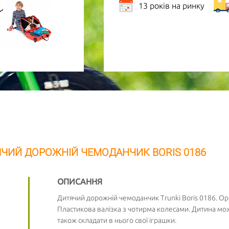
13 років на ринку
ЯЧИЙ ДОРОЖНІЙ ЧЕМОДАНЧИК BORIS 0186
ОПИСАННЯ
Дитячий дорожній чемоданчик Trunki Boris 0186. Ори
Пластикова валізка з чотирма колесами. Дитина мож
також складати в нього свої іграшки.