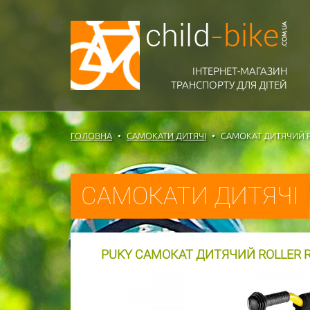
ІНТЕРНЕТ-МАГАЗИН
ТРАНСПОРТУ ДЛЯ ДІТЕЙ
ГОЛОВНА
САМОКАТИ ДИТЯЧІ
САМОКАТ ДИТЯЧИЙ RO
САМОКАТИ ДИТЯЧІ
PUKY САМОКАТ ДИТЯЧИЙ ROLLER R 