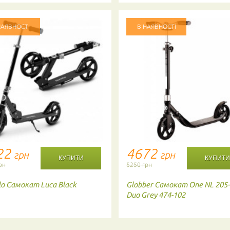
НАЯВНОСТІ
В НАЯВНОСТІ
22
4672
грн
грн
рн
5250 грн
lo
Самокат Luca Black
Globber
Самокат One NL 205-
Duo Grey 474-102