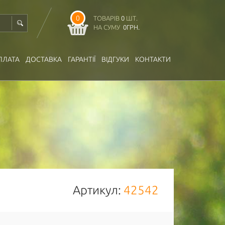
0
ТОВАРІВ
0
ШТ.
НА СУМУ
0
ГРН.
ПЛАТА
ДОСТАВКА
ГАРАНТІЇ
ВІДГУКИ
КОНТАКТИ
Артикул:
42542