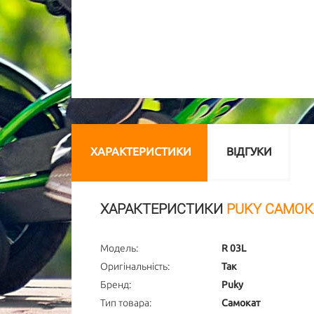
ХАРАКТЕРИСТИКИ
ВІДГУКИ
ХАРАКТЕРИСТИКИ
PUKY САМОКА
Модель:
R 03L
Оригінальність:
Так
Бренд:
Puky
Тип товара:
Самокат