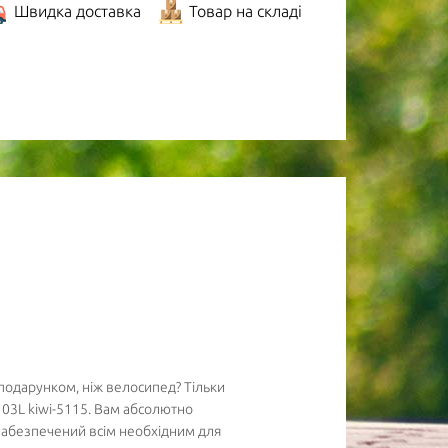
Швидка доставка
Товар на складі
подарунком, ніж велосипед? Тільки
 03L kiwi-5115. Вам абсолютно
забезпечений всім необхідним для