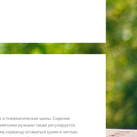
с и пневматические шины. Сидение
 мягкими ручками также регулируется.
му сорванцу оставаться сухим и чистым.