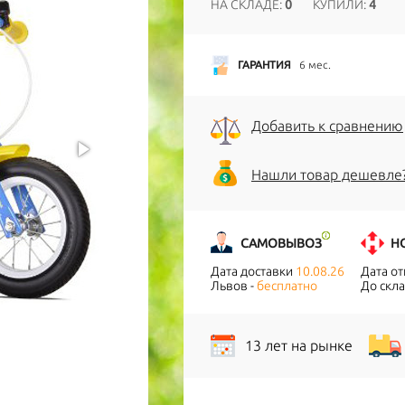
НА СКЛАДЕ:
0
КУПИЛИ:
4
ГАРАНТИЯ
6 мес.
Добавить к сравнению
Нашли товар дешевле
САМОВЫВОЗ
Н
Дата доставки
10.08.26
Дата о
Львов -
бесплатно
До скла
13 лет на рынке