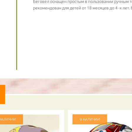
Беговел оснащен простым в пользовании ручным т
УВЕДОМИТЬ О НАЛИЧИИ ТОВАРА
рекомендован для детей от 18 месяцев до 4 -х лет. 
НОМЕР МОБ. ТЕЛЕФОНА (SMS)
Cообщим о примерной дате доставки товара
АКТУАЛЬНОСТЬ
- обязательно к заполнению
Т
 НАЛИЧИИ
В НАЛИЧИИ