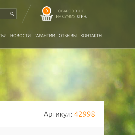
0
ТОВАРОВ
0
ШТ.
НА СУММУ
0
ГРН.
ТЬИ
НОВОСТИ
ГАРАНТИИ
ОТЗЫВЫ
КОНТАКТЫ
Артикул:
42998