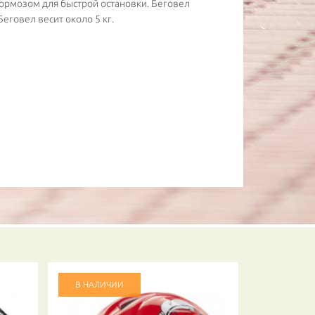
ормозом для быстрой остановки. Беговел
Беговел весит около 5 кг.
В НАЛИЧИИ
В НАЛИЧ