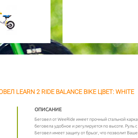
ОВЕЛ LEARN 2 RIDE BALANCE BIKE ЦВЕТ: WHITE
ОПИСАНИЕ
Беговел от WeeRide имеет прочный стальной карка
беговела удобное и регулируется по высоте. Руль с
Беговел имеет защиту от брызг, что позволит Ваше