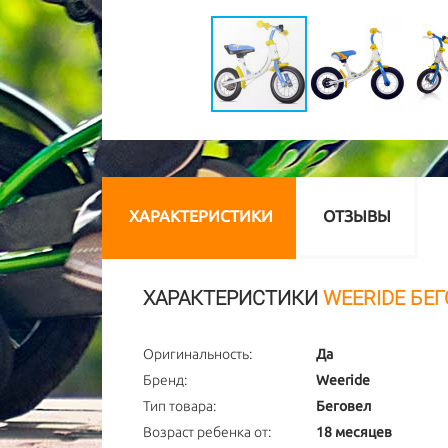
ХАРАКТЕРИСТИКИ
ОТЗЫВЫ
ХАРАКТЕРИСТИКИ
WEERIDE БЕГ
Оригинальность:
Да
Бренд:
Weeride
Тип товара:
Беговел
Возраст ребенка от:
18 месяцев