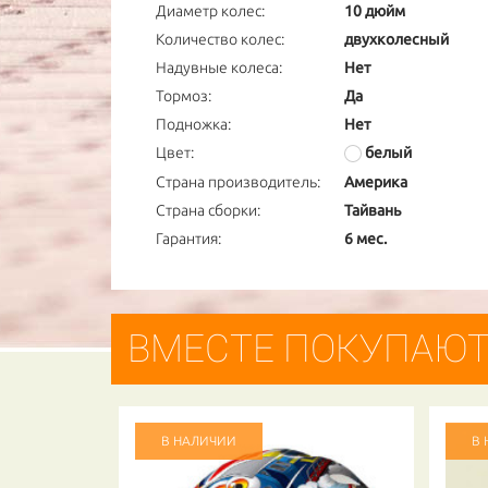
Диаметр колес:
10 дюйм
Количество колес:
двухколесный
Надувные колеса:
Нет
Тормоз:
Да
Подножка:
Нет
Цвет:
белый
Страна производитель:
Америка
Страна сборки:
Тайвань
Гарантия:
6 мес.
ВМЕСТЕ ПОКУПАЮ
В НАЛИЧИИ
В