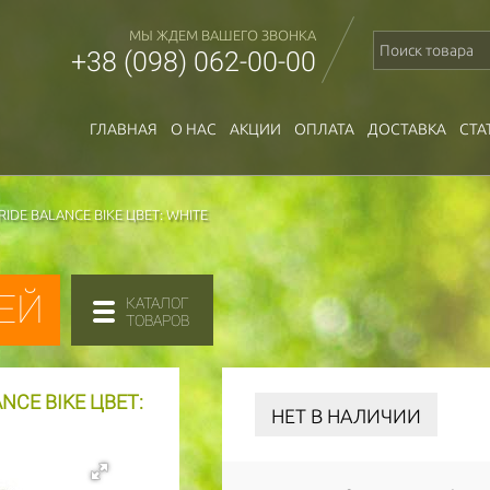
МЫ ЖДЕМ ВАШЕГО ЗВОНКА
+38 (098) 062-00-00
ГЛАВНАЯ
О НАС
АКЦИИ
ОПЛАТА
ДОСТАВКА
СТА
RIDE BALANCE BIKE ЦВЕТ: WHITE
ЕЙ
КАТАЛОГ
ТОВАРОВ
NCE BIKE ЦВЕТ:
НЕТ В НАЛИЧИИ