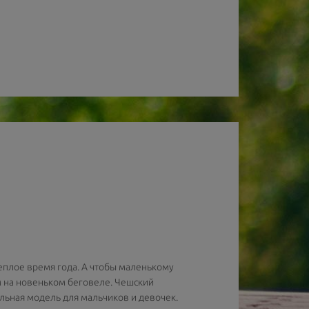
еплое время года. А чтобы маленькому
м на новеньком беговеле. Чешский
чальная модель для мальчиков и девочек.