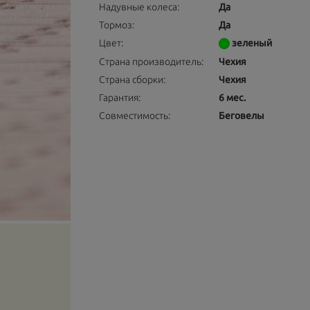
Надувные колеса:
Да
Тормоз:
Да
Цвет:
зеленый
Страна производитель:
Чехия
Страна сборки:
Чехия
Гарантия:
6 мес.
Совместимость:
Беговелы