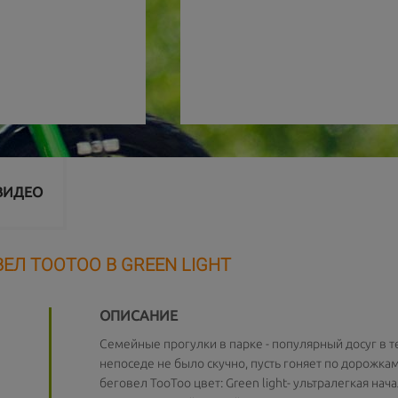
ВИДЕО
ЕЛ TOOTOO B GREEN LIGHT
ОПИСАНИЕ
Семейные прогулки в парке - популярный досуг в т
непоседе не было скучно, пусть гоняет по дорожка
беговел TooToo цвет: Green light- ультралегкая на