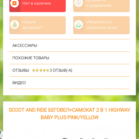
Нет в наличии
к сравнению
Нашли
Уведомить о
дешевле?
снижении цены
АКСЕССУАРЫ
ПОХОЖИЕ ТОВАРЫ
ОТЗЫВЫ
3 ОТЗЫВ(-А)
ВИДЕО
SCOOT AND RIDE БЕГОВЕЛ+САМОКАТ 2 В 1 HIGHWAY
BABY PLUS PINK/YELLOW