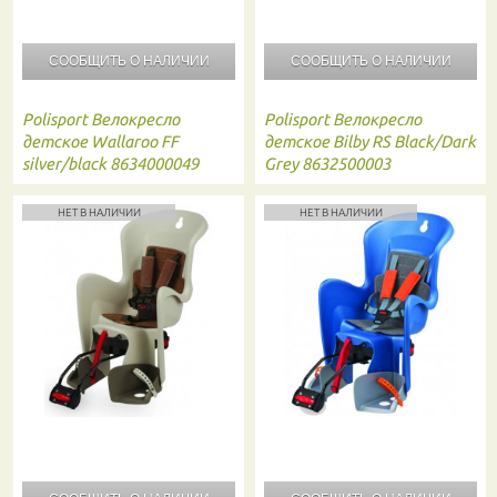
СООБЩИТЬ О
НАЛИЧИИ
СООБЩИТЬ О
НАЛИЧИИ
Polisport
Велокресло
Polisport
Велокресло
детское Wallaroo FF
детское Bilby RS Black/Dark
silver/black 8634000049
Grey 8632500003
НЕТ В НАЛИЧИИ
НЕТ В НАЛИЧИИ