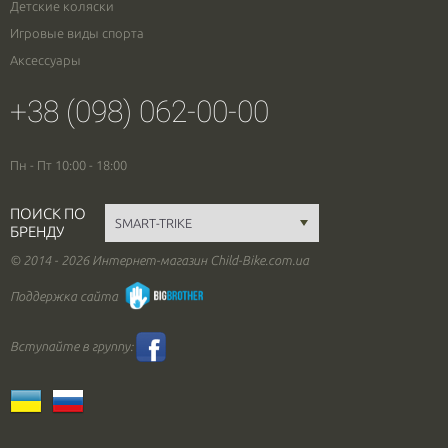
Детские коляски
Игровые виды спорта
Аксессуары
+38 (098) 062-00-00
Пн - Пт 10:00 - 18:00
ПОИСК ПО
БРЕНДУ
© 2014 - 2026 Интернет-магазин Child-Bike.com.ua
Поддержка сайта
Вступайте в группу: