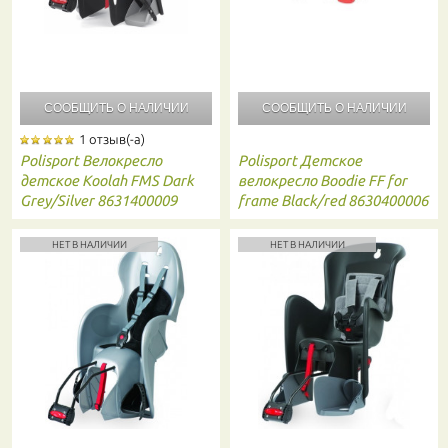
СООБЩИТЬ О
НАЛИЧИИ
СООБЩИТЬ О
НАЛИЧИИ
1 отзыв(-а)
Polisport
Велокресло
Polisport
Детское
детское Koolah FMS Dark
велокресло Boodie FF for
Grey/Silver 8631400009
frame Black/red 8630400006
НЕТ В НАЛИЧИИ
НЕТ В НАЛИЧИИ