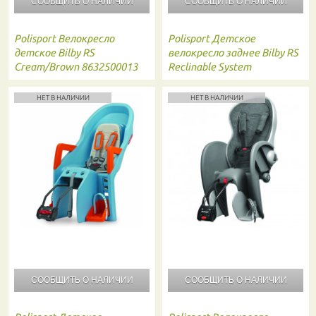
СООБЩИТЬ О
НАЛИЧИИ
СООБЩИТЬ О
НАЛИЧИИ
Polisport
Велокресло
Polisport
Детское
детское Bilby RS
велокресло заднее Bilby RS
Cream/Brown 8632500013
Reclinable System
Blue/silver/orange
НЕТ В НАЛИЧИИ
НЕТ В НАЛИЧИИ
СООБЩИТЬ О
НАЛИЧИИ
СООБЩИТЬ О
НАЛИЧИИ