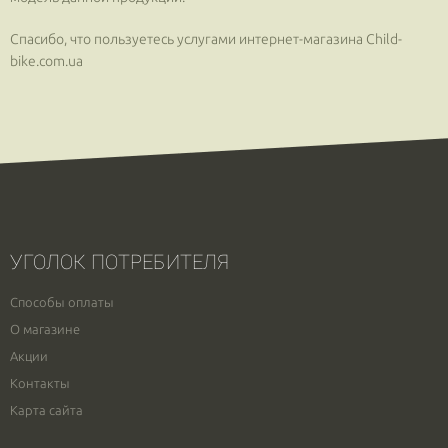
Спасибо, что пользуетесь услугами интернет-магазина Сhild-
bike.com.ua
УГОЛОК ПОТРЕБИТЕЛЯ
Способы оплаты
О магазине
Акции
Контакты
Карта сайта