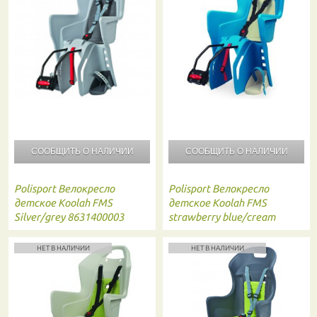
СООБЩИТЬ О
НАЛИЧИИ
СООБЩИТЬ О
НАЛИЧИИ
Polisport
Велокресло
Polisport
Велокресло
детское Koolah FMS
детское Koolah FMS
Silver/grey 8631400003
strawberry blue/cream
8631400011
НЕТ В НАЛИЧИИ
НЕТ В НАЛИЧИИ