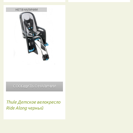
НЕТ В НАЛИЧИИ
СООБЩИТЬ О
НАЛИЧИИ
Thule
Детское велокресло
Ride Along черный