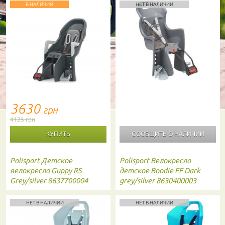
В НАЛИЧИИ
НЕТ В НАЛИЧИИ
3630
грн
4125 грн
СООБЩИТЬ О
НАЛИЧИИ
Polisport
Детское
Polisport
Велокресло
велокресло Guppy RS
детское Boodie FF Dark
Grey/silver 8637700004
grey/silver 8630400003
НЕТ В НАЛИЧИИ
НЕТ В НАЛИЧИИ