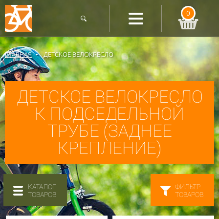
0
ГЛАВНАЯ
ДЕТСКОЕ ВЕЛОКРЕСЛО
ДЕТСКОЕ ВЕЛОКРЕСЛО
К ПОДСЕДЕЛЬНОЙ
ТРУБЕ (ЗАДНЕЕ
КРЕПЛЕНИЕ)
КАТАЛОГ
ФИЛЬТР
ТОВАРОВ
ТОВАРОВ