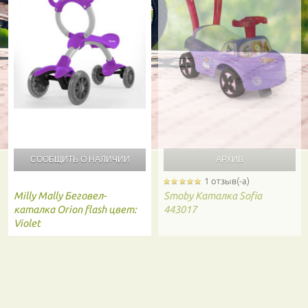
СООБЩИТЬ О
НАЛИЧИИ
1 отзыв(-а)
Milly Mally
Беговел-
Smoby
Каталка Sofia
каталка Orion flash цвет:
443017
Violet