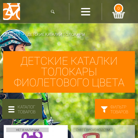
0
ГЛАВНАЯ
ДЕТСКИЕ КАТАЛКИ ТОЛОКАРЫ
ДЕТСКИЕ КАТАЛКИ
ТОЛОКАРЫ
ФИОЛЕТОВОГО ЦВЕТА
КАТАЛОГ
ФИЛЬТР
ТОВАРОВ
ТОВАРОВ
НЕТ В НАЛИЧИИ
СНЯТ С ПРОИЗВОДСТВА