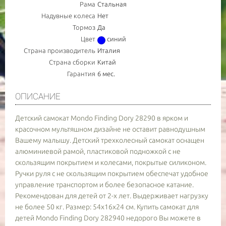
Рама
Стальная
Надувные колеса
Нет
Тормоз
Да
Цвет
синий
Страна производитель
Италия
Страна сборки
Китай
Гарантия
6 мес.
ОПИСАНИЕ
Детский самокат Mondo Finding Dory 28290 в ярком и
красочном мультяшном дизайне не оставит равнодушным
Вашему малышу. Детский трехколесный самокат оснащен
алюминиевой рамой, пластиковой подножкой с не
скользящим покрытием и колесами, покрытые силиконом.
Ручки руля с не скользящим покрытием обеспечат удобное
управление транспортом и более безопасное катание.
Рекомендован для детей от 2-х лет. Выдерживает нагрузку
не более 50 кг. Размер: 54х16х24 см. Купить самокат для
детей Mondo Finding Dory 282940 недорого Вы можете в