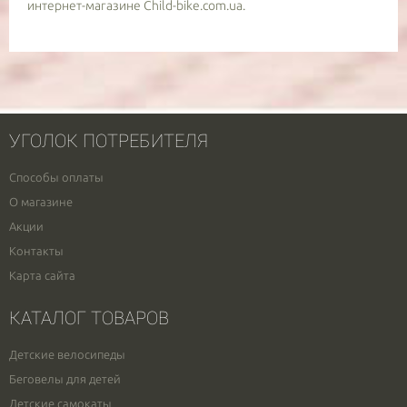
интернет-магазине Child-bike.com.ua.
УГОЛОК ПОТРЕБИТЕЛЯ
Способы оплаты
О магазине
Акции
Контакты
Карта сайта
КАТАЛОГ ТОВАРОВ
Детские велосипеды
Беговелы для детей
Детские самокаты