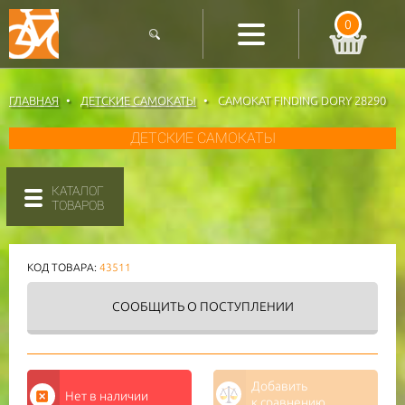
0
ГЛАВНАЯ
ДЕТСКИЕ САМОКАТЫ
САМОКАТ FINDING DORY 28290
ДЕТСКИЕ САМОКАТЫ
КАТАЛОГ
ТОВАРОВ
КОД ТОВАРА:
43511
СООБЩИТЬ
О ПОСТУПЛЕНИИ
Добавить
Нет в наличии
к сравнению