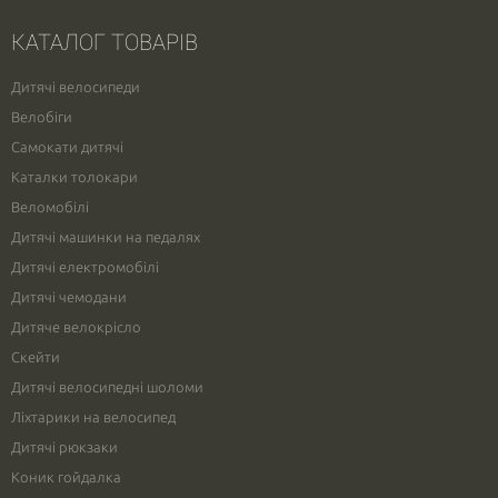
КАТАЛОГ ТОВАРІВ
Дитячі велосипеди
Велобіги
Самокати дитячі
Каталки толокари
Веломобілі
Дитячі машинки на педалях
Дитячі електромобілі
Дитячі чемодани
Дитяче велокрісло
Скейти
Дитячі велосипедні шоломи
Ліхтарики на велосипед
Дитячі рюкзаки
Коник гойдалка