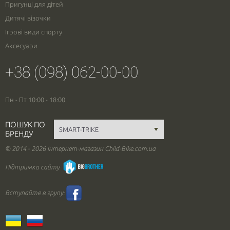
Пригунці для дітей
Дитячі візочки
Ігрові види спорту
Аксесуари
+38 (098) 062-00-00
Пн - Пт 10:00 - 18:00
ПОШУК ПО
БРЕНДУ
© 2014 - 2026 Інтернет-магазин Child-Bike.com.ua
Підтримка сайту
Вступайте в групу: