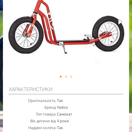
ХАРАКТЕРИСТИКИ
Оригінальність
Так
Бренд
Yedoo
Тип товара
Самокат
Вік дитини від
4 роки
Надувні колеса
Так