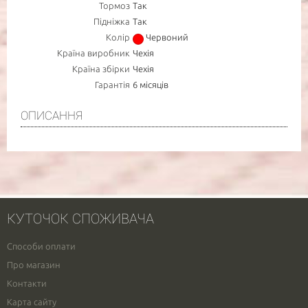
Тормоз
Так
Підніжка
Так
Колір
Червоний
Країна виробник
Чехія
Країна збірки
Чехія
Гарантія
6 місяців
ОПИСАННЯ
КУТОЧОК СПОЖИВАЧА
Способи оплати
Про магазин
Контакти
Карта сайту