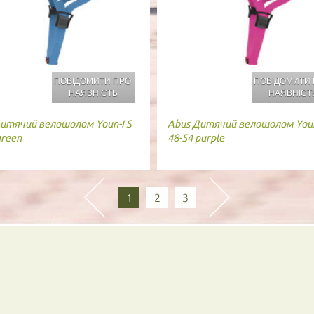
ПОВІДОМИТИ ПРО
ПОВІДОМИТИ
НАЯВНІСТЬ
НАЯВНІСТ
итячий велошолом Youn-I S
Abus
Дитячий велошолом Youn
green
48-54 purple
1
2
3