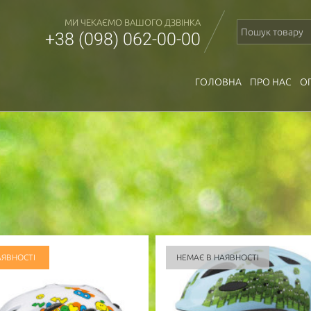
МИ ЧЕКАЄМО ВАШОГО ДЗВІНКА
+38 (098) 062-00-00
ГОЛОВНА
ПРО НАС
О
АЯВНОСТІ
НЕМАЄ В НАЯВНОСТІ