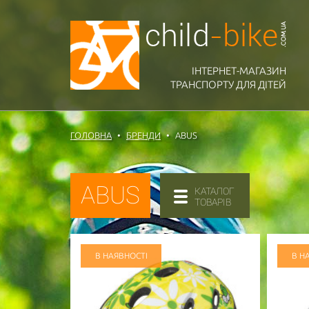
ІНТЕРНЕТ-МАГАЗИН
ТРАНСПОРТУ ДЛЯ ДІТЕЙ
ГОЛОВНА
БРЕНДИ
ABUS
ABUS
КАТАЛОГ
ТОВАРІВ
В НАЯВНОСТІ
В Н