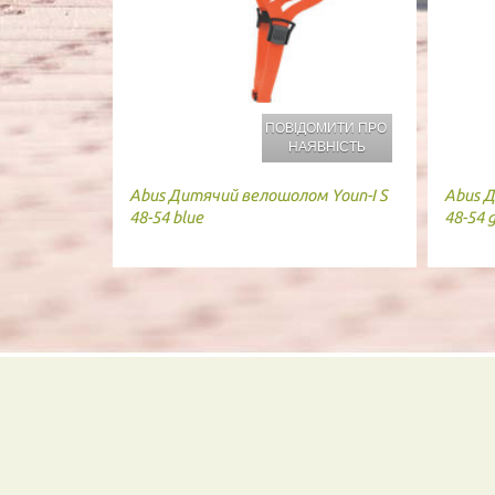
ПОВІДОМИТИ ПРО
НАЯВНІСТЬ
Abus
Дитячий велошолом Youn-I S
Abus
Д
48-54 blue
48-54 