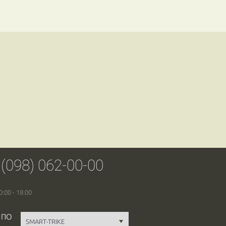
 (098) 062-00-00
0:00 - 18:00
 ПО