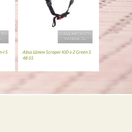
 ПРО
ПОВІДОМИТИ ПРО
Ь
НАЯВНІСТЬ
-I S
Abus
Шлем Scraper KID v.2 Green S
48-55