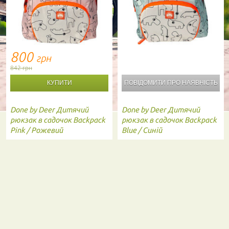
800
грн
842 грн
ПОВІДОМИТИ ПРО
НАЯВНІСТЬ
Done by Deer
Дитячий
Done by Deer
Дитячий
рюкзак в садочок Backpack
рюкзак в садочок Backpack
Pink / Рожевий
Blue / Синій