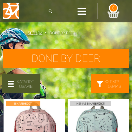
0
ГОЛОВНА
БРЕНДИ
DONE BY DEER
DONE BY DEER
КАТАЛОГ
ФІЛЬТР
ТОВАРІВ
ТОВАРІВ
В НАЯВНОСТІ
НЕМАЄ В НАЯВНОСТІ