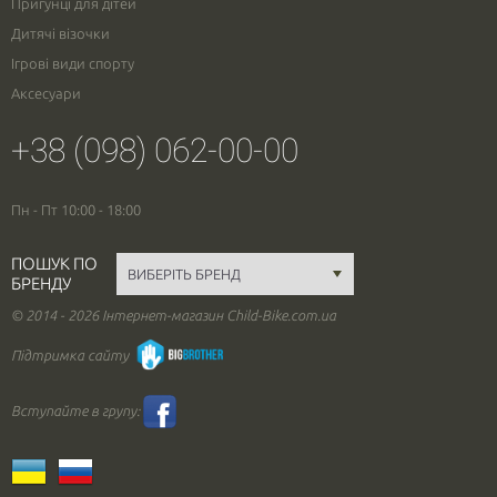
Пригунці для дітей
Дитячі візочки
Ігрові види спорту
Аксесуари
+38 (098) 062-00-00
Пн - Пт 10:00 - 18:00
ПОШУК ПО
БРЕНДУ
© 2014 - 2026 Інтернет-магазин Child-Bike.com.ua
Підтримка сайту
Вступайте в групу: