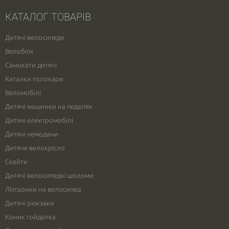
КАТАЛОГ ТОВАРІВ
Дитячі велосипеди
Велобіги
Самокати дитячі
Каталки толокари
Веломобілі
Дитячі машинки на педалях
Дитячі електромобілі
Дитячі чемодани
Дитяче велокрісло
Скейти
Дитячі велосипедні шоломи
Ліхтарики на велосипед
Дитячі рюкзаки
Коник гойдалка