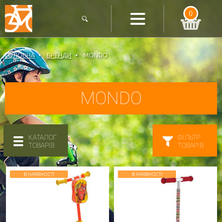
0
ГОЛОВНА
БРЕНДИ
MONDO
MONDO
КАТАЛОГ
ФІЛЬТР
ТОВАРІВ
ТОВАРІВ
В НАЯВНОСТІ
В НАЯВНОСТІ