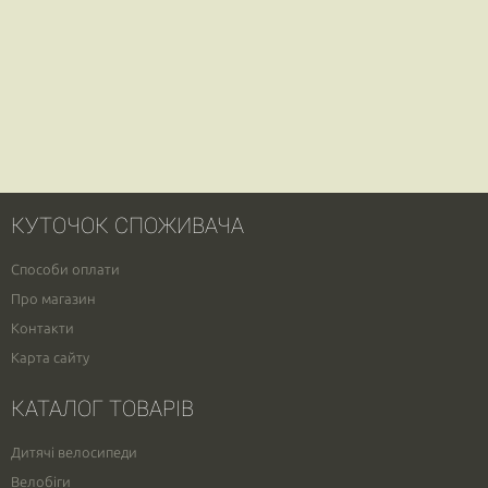
КУТОЧОК СПОЖИВАЧА
Способи оплати
Про магазин
Контакти
Карта сайту
КАТАЛОГ ТОВАРІВ
Дитячі велосипеди
Велобіги