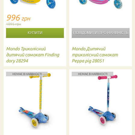
996
грн
1095 грн
ПОВІДОМИТИ ПРО
НАЯВНІСТЬ
Mondo
Триколісний
Mondo
Дитячий
дитячий самокат Finding
триколісний самокат
dory 28294
Peppa pig 28051
НЕМАЄ В НАЯВНОСТІ
НЕМАЄ В НАЯВНОСТІ