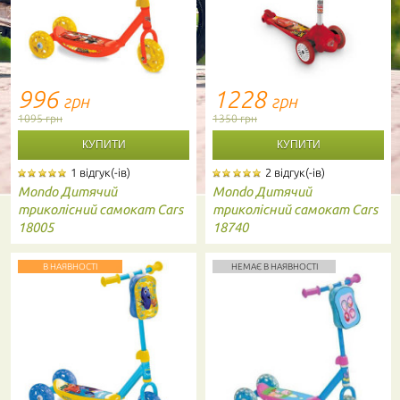
996
1228
грн
грн
1095 грн
1350 грн
1 відгук(-ів)
2 відгук(-ів)
Mondo
Дитячий
Mondo
Дитячий
триколісний самокат Cars
триколісний самокат Cars
18005
18740
В НАЯВНОСТІ
НЕМАЄ В НАЯВНОСТІ